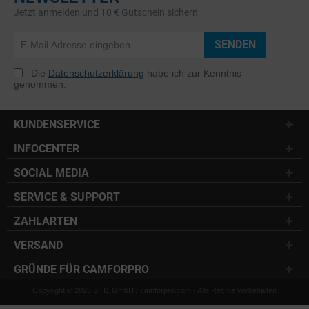
Jetzt anmelden und 10 € Gutschein sichern
SENDEN
Die
Datenschutzerklärung
habe ich zur Kenntnis
genommen.
KUNDENSERVICE
INFOCENTER
SOCIAL MEDIA
SERVICE & SUPPORT
ZAHLARTEN
VERSAND
GRÜNDE FÜR CAMFORPRO
Copyright © 2025 S.H1 GmbH / camforpro.com - Alle Rechte vorbehalten