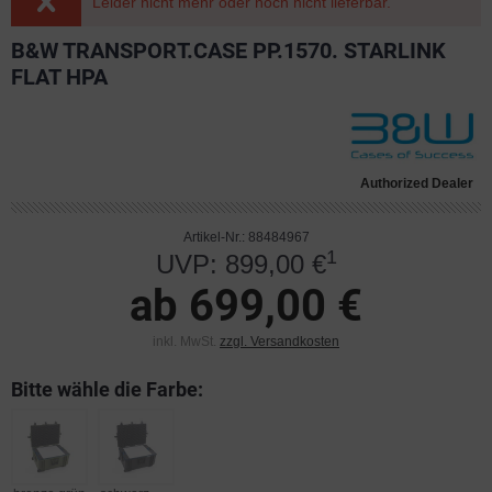
Leider nicht mehr oder noch nicht lieferbar.
B&W TRANSPORT.CASE PP.1570. STARLINK
FLAT HPA
Authorized Dealer
Artikel-Nr.: 88484967
1
UVP: 899,00 €
ab 699,00 €
inkl. MwSt.
zzgl. Versandkosten
Bitte wähle die Farbe: