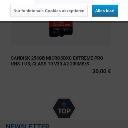
Nur funktionale Cookies akzeptieren
Alles klar!
SANDISK 256GB MICROSDXC EXTREME PRO
UHS-I U3, CLASS 10 V30 A2 200MB/S
30,00 €
NEWSLETTER