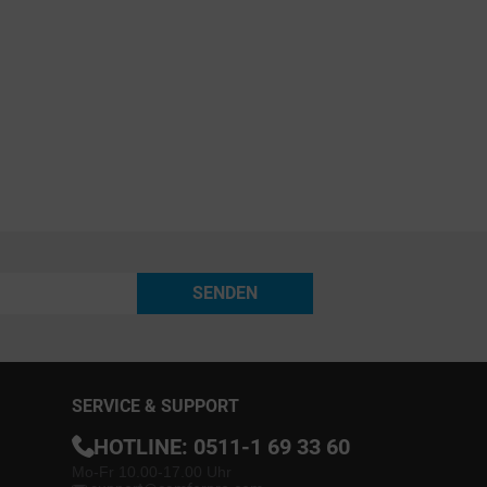
SENDEN
SERVICE & SUPPORT
HOTLINE:
0511-1 69 33 60
Mo-Fr 10.00-17.00 Uhr