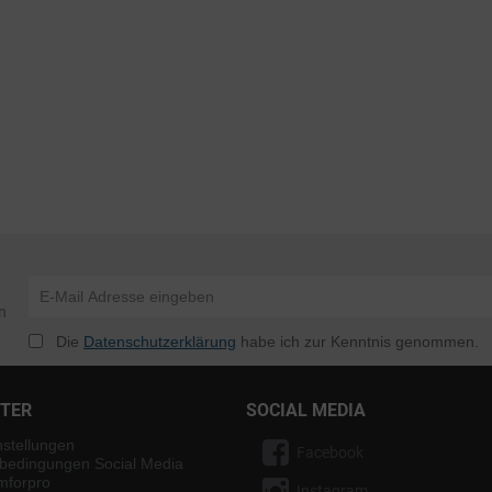
n
Die
Datenschutzerklärung
habe ich zur Kenntnis genommen.
NTER
SOCIAL MEDIA
nstellungen
Facebook
bedingungen Social Media
mforpro
Instagram