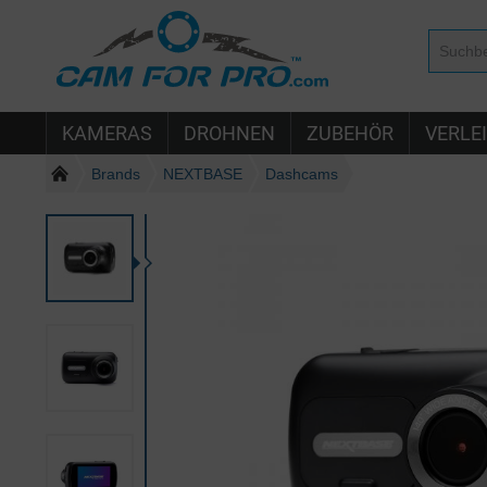
KAMERAS
DROHNEN
ZUBEHÖR
VERLE
Brands
NEXTBASE
Dashcams