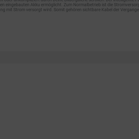
en eingebauten Akku ermöglicht. Zum Normalbetrieb ist die Stromversorg
rung mit Strom versorgt wird. Somit gehören sichtbare Kabel der Vergange