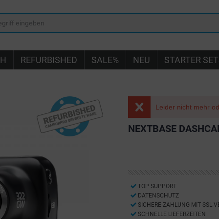
IH
REFURBISHED
SALE%
NEU
STARTER SET
Leider nicht mehr ode
NEXTBASE DASHCA
TOP SUPPORT
DATENSCHUTZ
SICHERE ZAHLUNG MIT SSL-
SCHNELLE LIEFERZEITEN