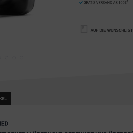
3
GRATIS VERSAND AB 100€
AUF DIE WUNSCHLIST
KEL
HED