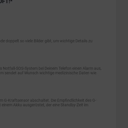
ÜFT!*
doppelt so viele Bilder gibt, um wichtige Details zu
as Notfall-SOS-System bei Deinem Telefon einen Alarm aus,
Alarm sendet auf Wunsch wichtige medizinische Daten wie
m G-Kraftsensor abschaltet. Die Empfindlichkeit des G-
 einem Akku ausgerüstet, der eine Standby-Zeit im