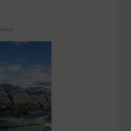
flösung