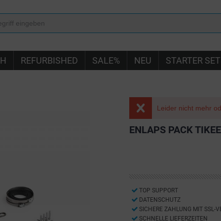
IH
REFURBISHED
SALE%
NEU
STARTER SET
Leider nicht mehr ode
ENLAPS PACK TIKEE
TOP SUPPORT
DATENSCHUTZ
SICHERE ZAHLUNG MIT SSL-
SCHNELLE LIEFERZEITEN