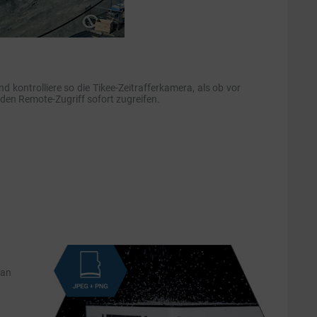
kontrolliere so die Tikee-Zeitrafferkamera, als ob vor
 den Remote-Zugriff sofort zugreifen.
 an