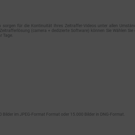
sorgen für die Kontinuität Ihres Zeitraffer-Videos unter allen Umstän
Zeitrafferlösung (camera + dedizierte Software) können Sie Wählen Sie 
ar Tage.
00 Bilder im JPEG-Format Format oder 15.000 Bilder in DNG-Format.