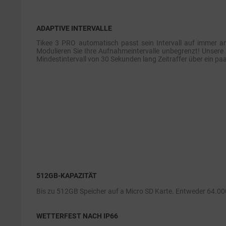
ADAPTIVE INTERVALLE
Tikee 3 PRO automatisch passt sein Intervall auf immer an 
Modulieren Sie Ihre Aufnahmeintervalle unbegrenzt! Unsere 
Mindestintervall von 30 Sekunden lang Zeitraffer über ein pa
512GB-KAPAZITÄT
Bis zu 512GB Speicher auf a Micro SD Karte. Entweder 64.0
WETTERFEST NACH IP66