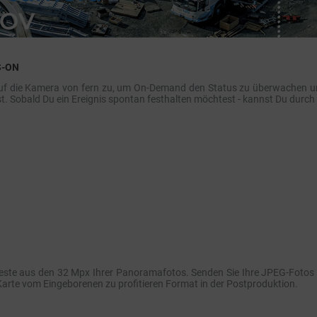
S-ON
uf die Kamera von fern zu, um On-Demand den Status zu überwachen und 
t. Sobald Du ein Ereignis spontan festhalten möchtest - kannst Du durch
este aus den 32 Mpx Ihrer Panoramafotos. Senden Sie Ihre JPEG-Fotos
-Karte vom Eingeborenen zu profitieren Format in der Postproduktion.