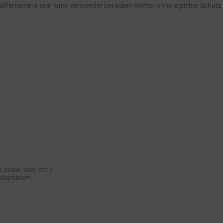
afferkamera sein kann verwendet bei jedem Wetter ohne jeglicher Schutz. T
 snow, rain, etc.)
d aluminum