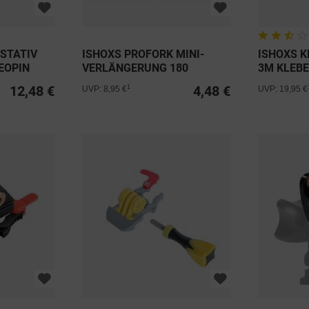
 STATIV
ISHOXS PROFORK MINI-
ISHOXS K
EOPIN
VERLÄNGERUNG 180
3M KLEB
12,48 €
4,48 €
1
UVP: 8,95 €
UVP: 19,95 €