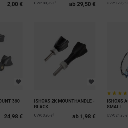
2,00 €
ab 29,50 €
1
UVP: 89,95 €
UVP: 129,95 
OUNT 360
ISHOXS 2K MOUNTHANDLE -
ISHOXS A
BLACK
SMALL
24,98 €
ab 1,98 €
1
UVP: 3,95 €
UVP: 24,95 €