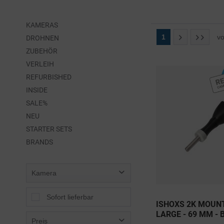
KAMERAS
1
v
DROHNEN
ZUBEHÖR
VERLEIH
REFURBISHED
INSIDE
SALE%
NEU
STARTER SETS
BRANDS
Kamera
Sofort lieferbar
ISHOXS 2K MOUN
LARGE - 69 MM - B
Preis