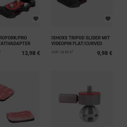
PROFORK/PRO
ISHOXS TRIPOD SLIDER MIT
TATIVADAPTER
VIDEOPIN FLAT/CURVED
13,98 €
9,98 €
1
1
UVP: 19,95 €