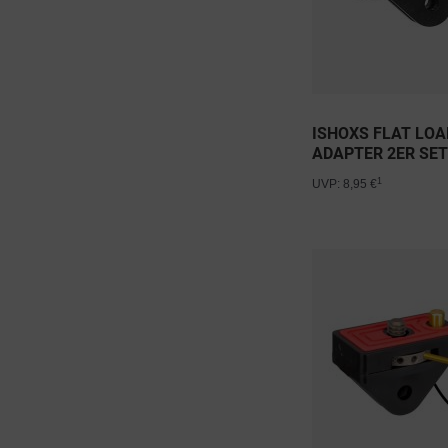
ISHOXS FLAT LOA
ADAPTER 2ER SE
1
UVP: 8,95 €