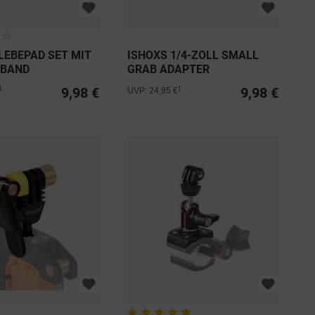
LEBEPAD SET MIT
ISHOXS 1/4-ZOLL SMALL
EBAND
GRAB ADAPTER
9,98 €
9,98 €
1
1
UVP: 24,95 €