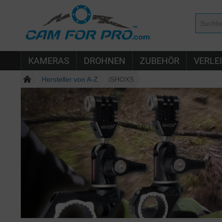
KAMERAS
DROHNEN
ZUBEHÖR
VERLE
Hersteller von A-Z
iSHOXS