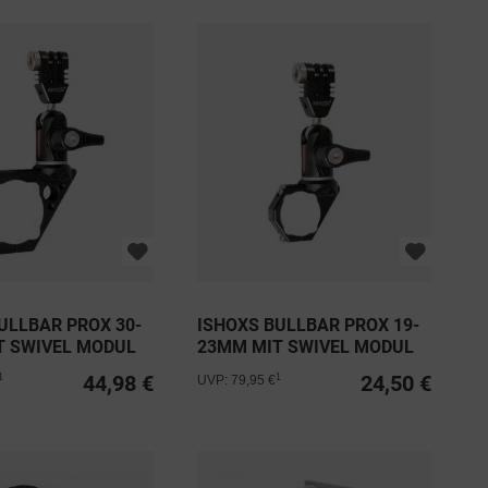
ULLBAR PROX 30-
ISHOXS BULLBAR PROX 19-
T SWIVEL MODUL
23MM MIT SWIVEL MODUL
44,98 €
24,50 €
1
1
UVP: 79,95 €