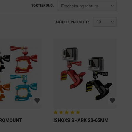
SORTIERUNG:
ARTIKEL PRO SEITE:
PROMOUNT
ISHOXS SHARK 28-65MM