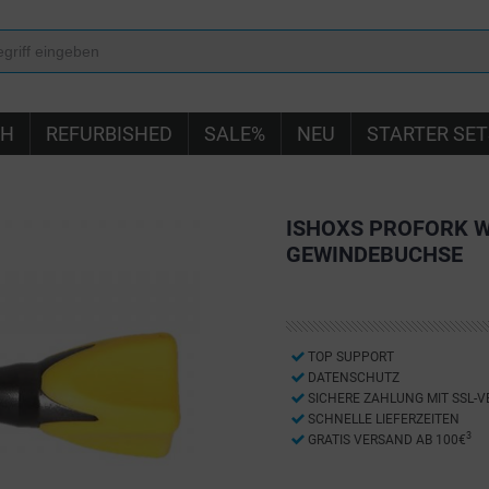
IH
REFURBISHED
SALE%
NEU
STARTER SET
ISHOXS PROFORK W
GEWINDEBUCHSE
TOP SUPPORT
DATENSCHUTZ
SICHERE ZAHLUNG MIT SSL-
SCHNELLE LIEFERZEITEN
3
GRATIS VERSAND AB 100€