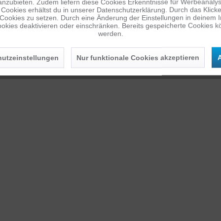
anzubieten. Zudem liefern diese Cookies Erkenntnisse für Werbeanalyse
Cookies erhältst du in unserer Datenschutzerklärung. Durch das Klicken 
 Cookies zu setzen. Durch eine Änderung der Einstellungen in deinem 
okies deaktivieren oder einschränken. Bereits gespeicherte Cookies kö
werden.
utzeinstellungen
Nur funktionale Cookies akzeptieren
A