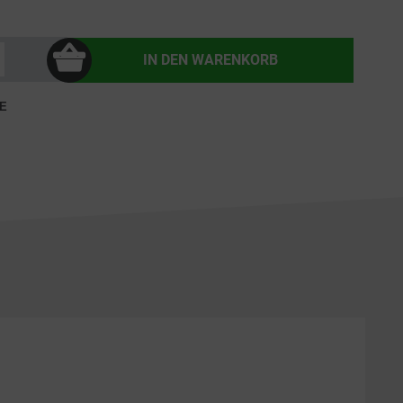
IN DEN
WARENKORB
E