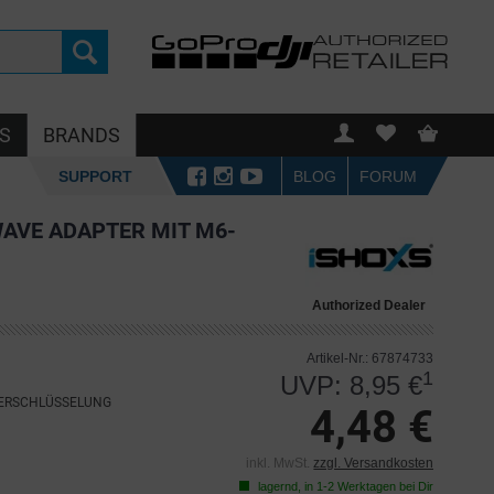
S
BRANDS
SUPPORT
BLOG
FORUM
AVE ADAPTER MIT M6-
Authorized Dealer
Artikel-Nr.: 67874733
1
UVP: 8,95 €
VERSCHLÜSSELUNG
4,48 €
inkl. MwSt.
zzgl. Versandkosten
lagernd, in 1-2 Werktagen bei Dir