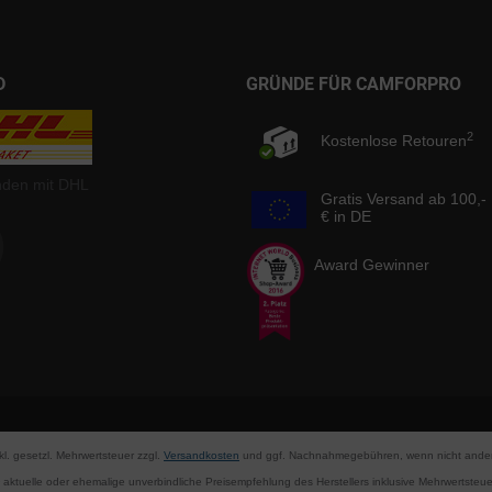
D
GRÜNDE FÜR CAMFORPRO
2
Kostenlose Retouren
nden mit DHL
Gratis Versand ab 100,-
€ in DE
Award Gewinner
nkl. gesetzl. Mehrwertsteuer zzgl.
Versandkosten
und ggf. Nachnahmegebühren, wenn nicht ander
aktuelle oder ehemalige unverbindliche Preisempfehlung des Herstellers inklusive Mehrwertsteue