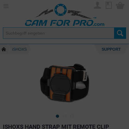
iSHOXS
SUPPORT
ISHOXS HAND STRAP MIT REMOTE CLIP