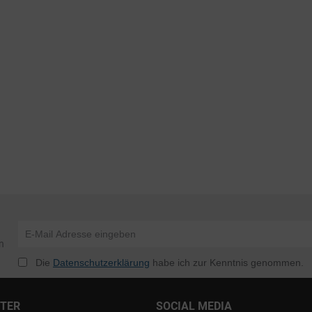
n
Die
Datenschutzerklärung
habe ich zur Kenntnis genommen.
NTER
SOCIAL MEDIA