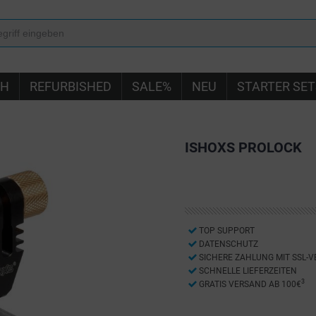
IH
REFURBISHED
SALE%
NEU
STARTER SET
ISHOXS PROLOCK
TOP SUPPORT
DATENSCHUTZ
SICHERE ZAHLUNG MIT SSL-
SCHNELLE LIEFERZEITEN
3
GRATIS VERSAND AB 100€