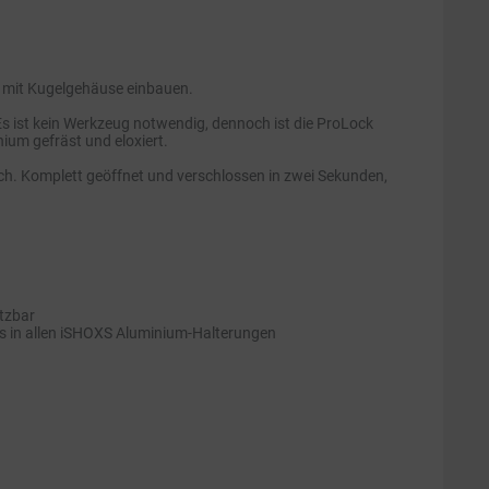
s mit Kugelgehäuse einbauen.
 Es ist kein Werkzeug notwendig, dennoch ist die ProLock
um gefräst und eloxiert.
ch. Komplett geöffnet und verschlossen in zwei Sekunden,
etzbar
ms in allen iSHOXS Aluminium-Halterungen