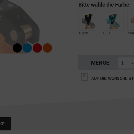
Bitte wähle die Farbe:
Black
Blue
ora
MENGE:
AUF DIE WUNSCHLIST
KEL