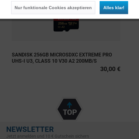
Nur funktionale Cookies akzeptieren
Alles klar!
SANDISK 256GB MICROSDXC EXTREME PRO
UHS-I U3, CLASS 10 V30 A2 200MB/S
30,00 €
NEWSLETTER
Jetzt anmelden und 10 € Gutschein sichern