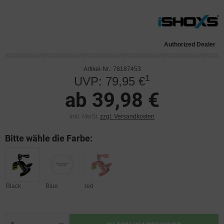
Authorized Dealer
Artikel-Nr.: 78187453
1
UVP: 79,95 €
ab 39,98 €
inkl. MwSt.
zzgl. Versandkosten
Bitte wähle die Farbe:
Black
Blue
red