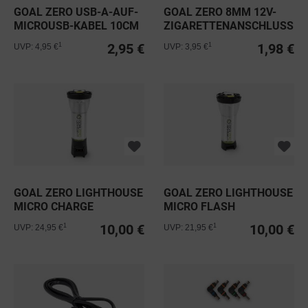
GOAL ZERO USB-A-AUF-
GOAL ZERO 8MM 12V-
MICROUSB-KABEL 10CM
ZIGARETTENANSCHLUSS
WEIBLICH
2,95 €
1,98 €
1
1
UVP: 4,95 €
UVP: 3,95 €
GOAL ZERO LIGHTHOUSE
GOAL ZERO LIGHTHOUSE
MICRO CHARGE
MICRO FLASH
10,00 €
10,00 €
1
1
UVP: 24,95 €
UVP: 21,95 €