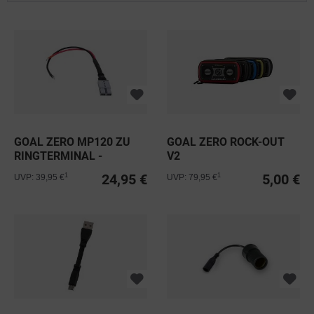
GOAL ZERO MP120 ZU
GOAL ZERO ROCK-OUT
RINGTERMINAL -
V2
WEIBLICH
24,95 €
5,00 €
1
1
UVP: 39,95 €
UVP: 79,95 €