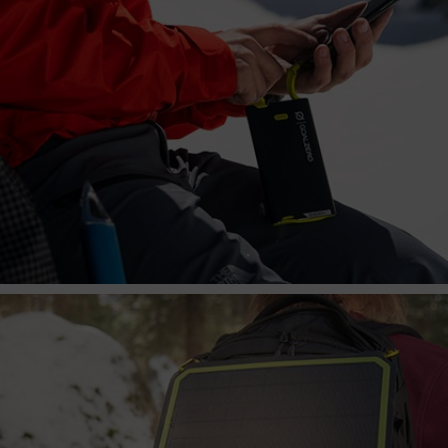
POWERBANKS
Egal ob Wochenendausflug, Campingtour, Wartezeit am 
Flughafen - Goal Zero sorgt für Stromversorgung immer 
und überall - was auch immer kommt.