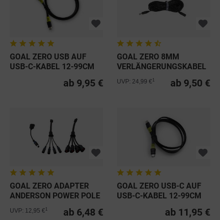
GOAL ZERO USB AUF
GOAL ZERO 8MM
USB-C-KABEL 12-99CM
VERLÄNGERUNGSKABEL
ab 9,95 €
ab 9,50 €
1
UVP: 24,99 €
GOAL ZERO ADAPTER
GOAL ZERO USB-C AUF
ANDERSON POWER POLE
USB-C-KABEL 12-99CM
ab 6,48 €
ab 11,95 €
1
UVP: 12,95 €