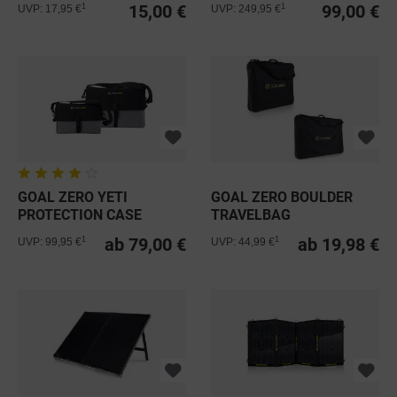
15,00 €
99,00 €
1
1
UVP: 17,95 €
UVP: 249,95 €
GOAL ZERO YETI
GOAL ZERO BOULDER
PROTECTION CASE
TRAVELBAG
ab 79,00 €
ab 19,98 €
1
1
UVP: 99,95 €
UVP: 44,99 €