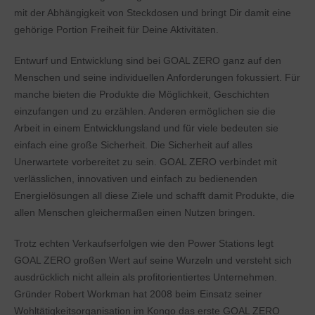
mit der Abhängigkeit von Steckdosen und bringt Dir damit eine
gehörige Portion Freiheit für Deine Aktivitäten.
Entwurf und Entwicklung sind bei GOAL ZERO ganz auf den
Menschen und seine individuellen Anforderungen fokussiert. Für
manche bieten die Produkte die Möglichkeit, Geschichten
einzufangen und zu erzählen. Anderen ermöglichen sie die
Arbeit in einem Entwicklungsland und für viele bedeuten sie
einfach eine große Sicherheit. Die Sicherheit auf alles
Unerwartete vorbereitet zu sein. GOAL ZERO verbindet mit
verlässlichen, innovativen und einfach zu bedienenden
Energielösungen all diese Ziele und schafft damit Produkte, die
allen Menschen gleichermaßen einen Nutzen bringen.
Trotz echten Verkaufserfolgen wie den Power Stations legt
GOAL ZERO großen Wert auf seine Wurzeln und versteht sich
ausdrücklich nicht allein als profitorientiertes Unternehmen.
Gründer Robert Workman hat 2008 beim Einsatz seiner
Wohltätigkeitsorganisation im Kongo das erste GOAL ZERO