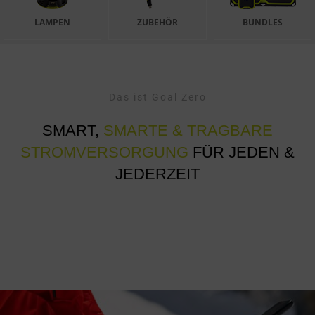
LAMPEN
ZUBEHÖR
BUNDLES
Das ist Goal Zero
SMART,
SMARTE & TRAGBARE
STROMVERSORGUNG
FÜR JEDEN &
JEDERZEIT