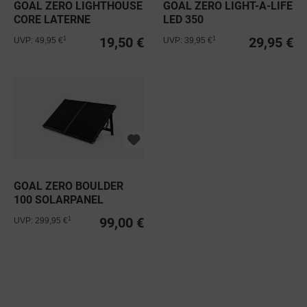
GOAL ZERO LIGHTHOUSE
GOAL ZERO LIGHT-A-LIFE
CORE LATERNE
LED 350
19,50 €
29,95 €
1
1
UVP: 49,95 €
UVP: 39,95 €
GOAL ZERO BOULDER
100 SOLARPANEL
BRIEFCASE
99,00 €
1
UVP: 299,95 €