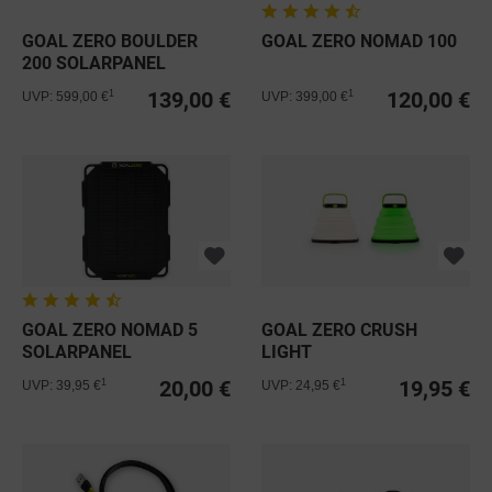
GOAL ZERO BOULDER
GOAL ZERO NOMAD 100
200 SOLARPANEL
BRIEFCASE
139,00 €
120,00 €
1
1
UVP: 599,00 €
UVP: 399,00 €
GOAL ZERO NOMAD 5
GOAL ZERO CRUSH
SOLARPANEL
LIGHT
20,00 €
19,95 €
1
1
UVP: 39,95 €
UVP: 24,95 €