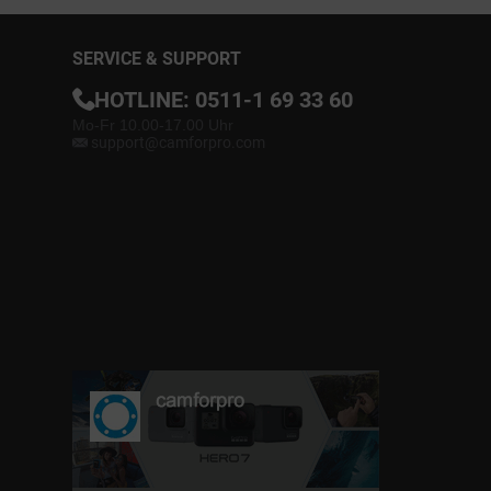
SERVICE & SUPPORT
HOTLINE:
0511-1 69 33 60
Mo-Fr 10.00-17.00 Uhr
support@camforpro.com