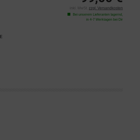
inkl. MwSt.
zzgl. Versandkosten
Bei unserem Lieferanten lagernd,
in 4-7 Werktagen bei Dir
E