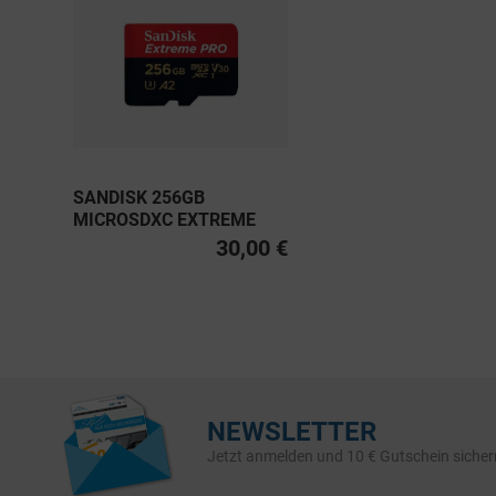
SANDISK 256GB
MICROSDXC EXTREME
PRO UHS-I U3, CLASS 10
30,00 €
V30 A2 200MB/S
NEWSLETTER
Jetzt anmelden und 10 € Gutschein sicher