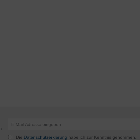
n
Die
Datenschutzerklärung
habe ich zur Kenntnis genommen.