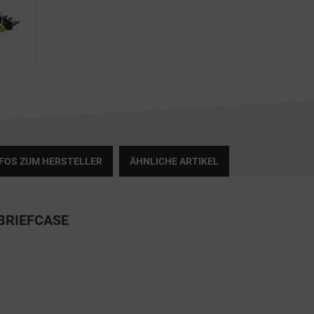
NFOS ZUM HERSTELLER
ÄHNLICHE ARTIKEL
BRIEFCASE