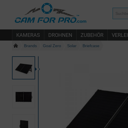
KAMERAS
DROHNEN
ZUBEHÖR
VERLE
Brands
Goal Zero
Solar
Briefcase