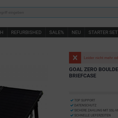
IH
REFURBISHED
SALE%
NEU
STARTER SET
Leider nicht mehr ode
GOAL ZERO BOULDE
BRIEFCASE
TOP SUPPORT
DATENSCHUTZ
SICHERE ZAHLUNG MIT SSL-
SCHNELLE LIEFERZEITEN