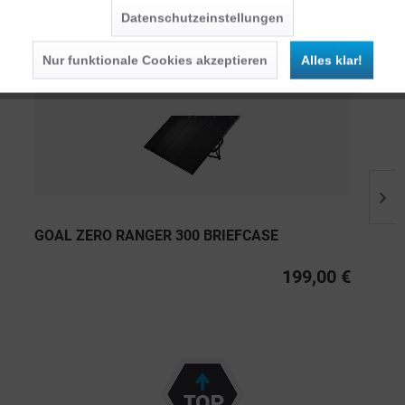
Datenschutzeinstellungen
Persönliche Empfehlungen
Nur funktionale Cookies akzeptieren
Alles klar!
GOAL ZERO RANGER 300 BRIEFCASE
199,00 €