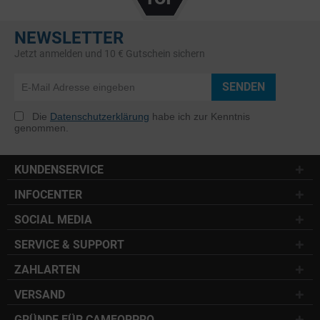
NEWSLETTER
Jetzt anmelden und 10 € Gutschein sichern
SENDEN
Die
Datenschutzerklärung
habe ich zur Kenntnis
genommen.
KUNDENSERVICE
INFOCENTER
SOCIAL MEDIA
SERVICE & SUPPORT
ZAHLARTEN
VERSAND
GRÜNDE FÜR CAMFORPRO