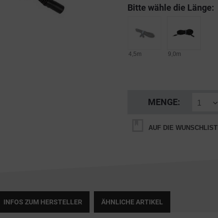
Bitte wähle die Länge:
4,5m
9,0m
MENGE:
AUF DIE WUNSCHLIST
INFOS ZUM HERSTELLER
ÄHNLICHE ARTIKEL