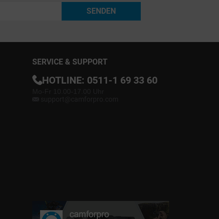
SENDEN
SERVICE & SUPPORT
HOTLINE:
0511-1 69 33 60
Mo-Fr 10.00-17.00 Uhr
support@camforpro.com