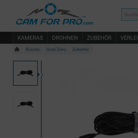
KAMERAS
DROHNEN
ZUBEHÖR
VERLE
Brands
Goal Zero
Zubehör