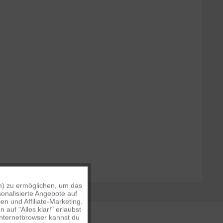
n) zu ermöglichen, um das
Aktiv
onalisierte Angebote auf
n und Affiliate-Marketing.
auf "Alles klar!" erlaubst
Inaktiv
Internetbrowser kannst du