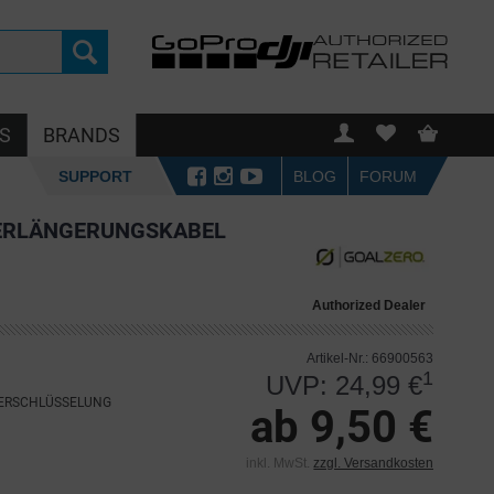
S
BRANDS
SUPPORT
BLOG
FORUM
ERLÄNGERUNGSKABEL
Authorized Dealer
Artikel-Nr.: 66900563
1
UVP: 24,99 €
VERSCHLÜSSELUNG
ab 9,50 €
inkl. MwSt.
zzgl. Versandkosten