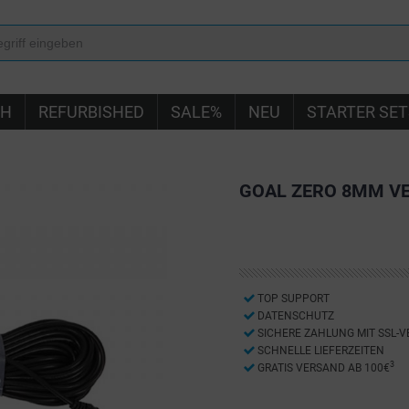
IH
REFURBISHED
SALE%
NEU
STARTER SET
GOAL ZERO 8MM V
TOP SUPPORT
DATENSCHUTZ
SICHERE ZAHLUNG MIT SSL-
SCHNELLE LIEFERZEITEN
3
GRATIS VERSAND AB 100€