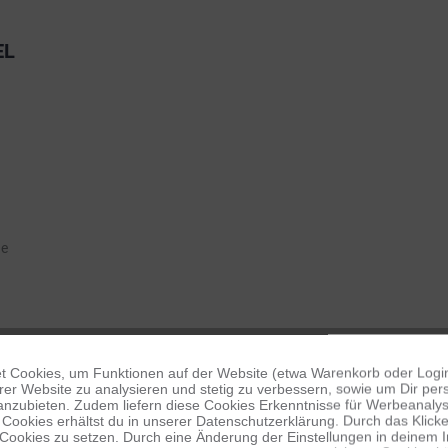
EL
ge
 Cookies, um Funktionen auf der Website (etwa Warenkorb oder Logi
er Website zu analysieren und stetig zu verbessern, sowie um Dir pers
anzubieten. Zudem liefern diese Cookies Erkenntnisse für Werbeanalyse
Cookies erhältst du in unserer Datenschutzerklärung. Durch das Klicken 
 Cookies zu setzen. Durch eine Änderung der Einstellungen in deinem 