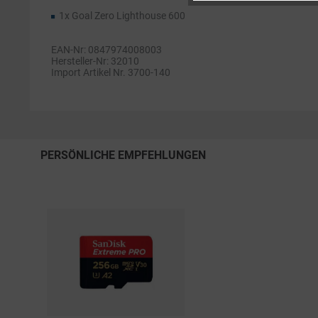
Service
1x Goal Zero Lighthouse 600
EAN-Nr: 0847974008003
Hersteller-Nr: 32010
Import Artikel Nr. 3700-140
PERSÖNLICHE EMPFEHLUNGEN