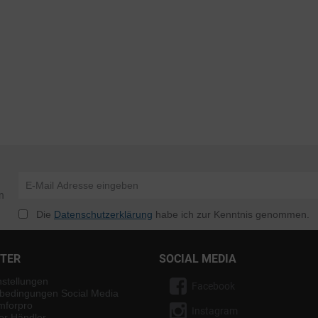
n
Die
Datenschutzerklärung
habe ich zur Kenntnis genommen.
NTER
SOCIAL MEDIA
nstellungen
Facebook
bedingungen Social Media
mforpro
Instagram
ter Händler