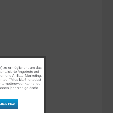
n) zu ermöglichen, um das
Aktiv
onalisierte Angebote auf
n und Affiliate-Marketing.
auf "Alles klar!" erlaubst
Inaktiv
Internetbrowser kannst du
nnen jederzeit gelöscht
Inaktiv
lles klar!
Inaktiv