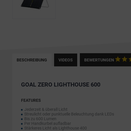
BESCHREIBUNG
VIDEOS
BEWERTUNGEN
GOAL ZERO LIGHTHOUSE 600
FEATURES
Jederzeit & überall Licht
Streulicht oder punktuelle Beleuchtung dank LEDs
Bis zu 600 Lumen
Per Handkurbel aufladbar
Stärkeres Licht als Lighthouse 400