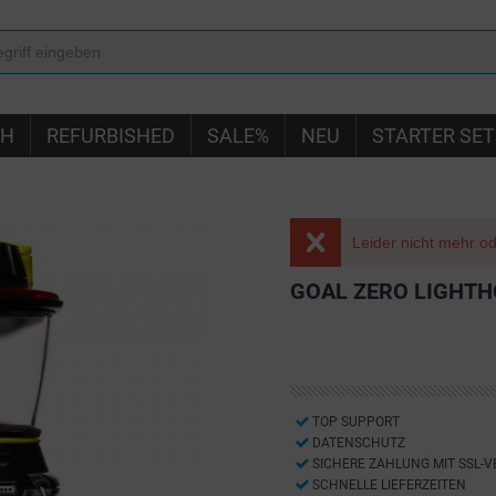
IH
REFURBISHED
SALE%
NEU
STARTER SET
Leider nicht mehr ode
GOAL ZERO LIGHTH
TOP SUPPORT
DATENSCHUTZ
SICHERE ZAHLUNG MIT SSL-
SCHNELLE LIEFERZEITEN