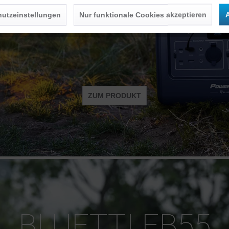
utzeinstellungen
Nur funktionale Cookies akzeptieren
A
ZUM PRODUKT
BLUETTI EB55