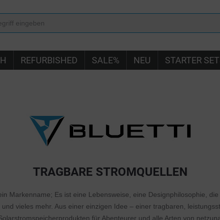
IH
REFURBISHED
SALE%
NEU
STARTER SET
TRAGBARE STROMQUELLEN
ein Markenname; Es ist eine Lebensweise, eine Designphilosophie, die
und vieles mehr. Aus einer einzigen Idee – einer tragbaren, leistungs
Solarstromspeicherprodukten für Abenteurer und alle Arten von netzun