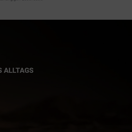
P
S ALLTAGS