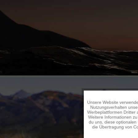
Unsere Website verwendet
Funktionale
Nutzungsverhalten unser
Werbeplattformen Dritter 
Weitere Informationen zu 
Tracking
du uns, diese optionalen
die Übertragung von Co