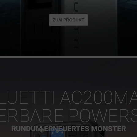
ZUM PRODUKT
LUETTI AC200M
ERBARE POWERS
RUNDUM ERNEUERTES MONSTER