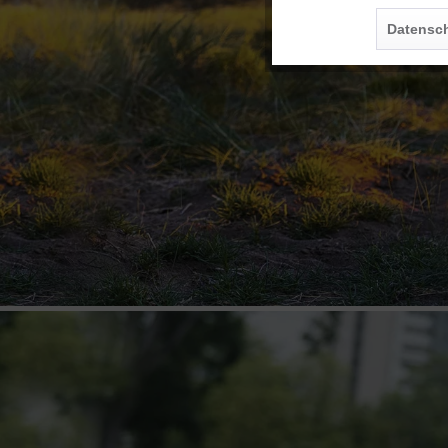
Personalisierung
Datensch
Service