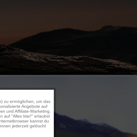
n) zu ermöglichen, um das
Aktiv
onalisierte Angebote auf
n und Affiliate-Marketing.
auf "Alles klar!" erlaubst
Inaktiv
Internetbrowser kannst du
nnen jederzeit gelöscht