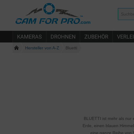
KAMERAS
DROHNEN
ZUBEHÖR
VERLE
Hersteller von A-Z
Bluetti
BLUETTI ist mehr als nur 
Erde, einen blauen Himmel 
eine ganze Reihe von 