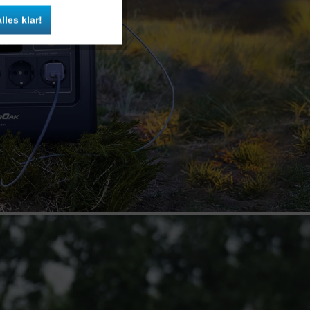
Inaktiv
lles klar!
Inaktiv