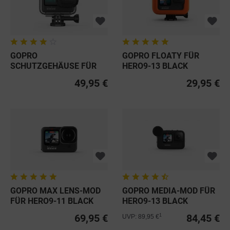
GOPRO
GOPRO FLOATY FÜR
SCHUTZGEHÄUSE FÜR
HERO9-13 BLACK
HERO9-13 BLACK
49,95 €
29,95 €
GOPRO MAX LENS-MOD
GOPRO MEDIA-MOD FÜR
FÜR HERO9-11 BLACK
HERO9-13 BLACK
69,95 €
84,45 €
1
UVP: 89,95 €