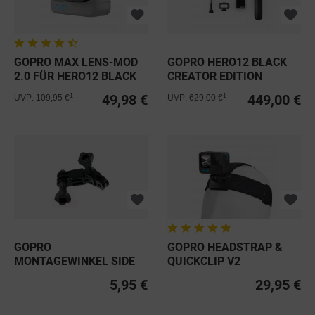
GOPRO MAX LENS-MOD
GOPRO HERO12 BLACK
2.0 FÜR HERO12 BLACK
CREATOR EDITION
49,98 €
449,00 €
1
1
UVP: 109,95 €
UVP: 629,00 €
GOPRO
GOPRO HEADSTRAP &
MONTAGEWINKEL SIDE
QUICKCLIP V2
MOUNT
5,95 €
29,95 €