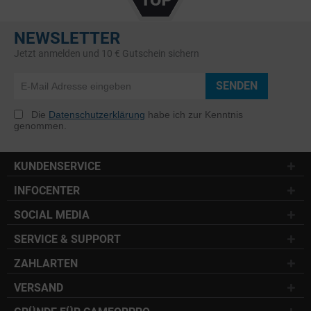
NEWSLETTER
Jetzt anmelden und 10 € Gutschein sichern
SENDEN
Die
Datenschutzerklärung
habe ich zur Kenntnis
genommen.
KUNDENSERVICE
INFOCENTER
SOCIAL MEDIA
SERVICE & SUPPORT
ZAHLARTEN
VERSAND