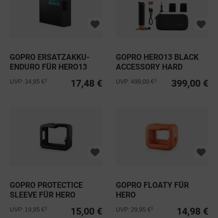
GOPRO ERSATZAKKU-
GOPRO HERO13 BLACK
ENDURO FÜR HERO13
ACCESSORY HARD
BLACK
BUNDLE
17,48 €
399,00 €
1
1
UVP: 34,95 €
UVP: 499,00 €
GOPRO PROTECTICE
GOPRO FLOATY FÜR
SLEEVE FÜR HERO
HERO
15,00 €
14,98 €
1
1
UVP: 19,95 €
UVP: 29,95 €