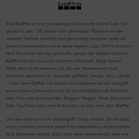
Eine
GoPro
ist eine hochwertige und robuste Action-Cam. Um
genau zu sein: DIE Action-Cam überhaupt. Randvoll mit der
neusten Technik, bewährt und gleichzeitig innovativ, spielt sie
quasi konkurrenzlos in einer ganz eigenen Liga. GoPro Gründer
Nick Woodman hat das geschafft, wovon alle Marken träumen:
GoPro
hat sich zu einem Deonym entwickelt. Klingt boniert,
heißt aber nichts anderes, als das der Markenname zum
Synonym geworden ist. Beispiele gefällig? Tempo, Uhu, Labello
– oder eben
GoPro
. Die Brand aus Kalifornien ist der Inbegriff
eines Action-Camcorders und für die überwältigende Mehrheit
aller Fun- und Actionsportler, Blogger, Vlogger, Biker, Abenteurer
oder YouTuber kann eine Actioncam nur eins sein: eine
GoPro
.
Und wie wird man zum Überbegriff? Ganz einfach: Ein Produkt
muss zunächst mal eine echte Innovation liefern. Actionsportler
Nick Woodman suchte 2002 nach einer besseren Art, sich und