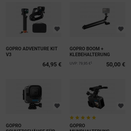
GOPRO ADVENTURE KIT
GOPRO BOOM +
V3
KLEBEHALTERUNG
64,95 €
50,00 €
1
UVP: 79,95 €
GOPRO
GOPRO