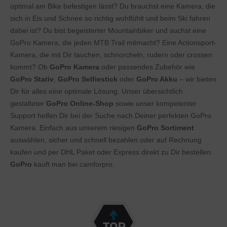
optimal am Bike befestigen lässt? Du brauchst eine Kamera, die
sich in Eis und Schnee so richtig wohlfühlt und beim Ski fahren
dabei ist? Du bist begeisterter Mountainbiker und suchst eine
GoPro Kamera, die jeden MTB Trail mitmacht? Eine Actionsport-
Kamera, die mit Dir tauchen, schnorcheln, rudern oder crossen
kommt? Ob
GoPro Kamera
oder passendes Zubehör wie
GoPro Stativ
,
GoPro Selfiestick
oder
GoPro Akku
– wir bieten
Dir für alles eine optimale Lösung. Unser übersichtlich
gestalteter
GoPro Online-Shop
sowie unser kompetenter
Support helfen Dir bei der Suche nach Deiner perfekten GoPro
Kamera. Einfach aus unserem riesigen
GoPro Sortiment
auswählen, sicher und schnell bezahlen oder auf Rechnung
kaufen und per DHL Paket oder Express direkt zu Dir bestellen.
GoPro
kauft man bei camforpro.