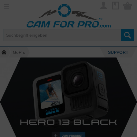
GoPro
SUPPORT