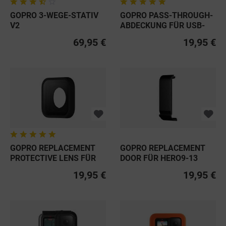
GOPRO 3-WEGE-STATIV
GOPRO PASS-THROUGH-
V2
ABDECKUNG FÜR USB-
KABEL FÜR...
69,95 €
19,95 €
GOPRO REPLACEMENT
GOPRO REPLACEMENT
PROTECTIVE LENS FÜR
DOOR FÜR HERO9-13
HERO9-12...
BLACK
19,95 €
19,95 €