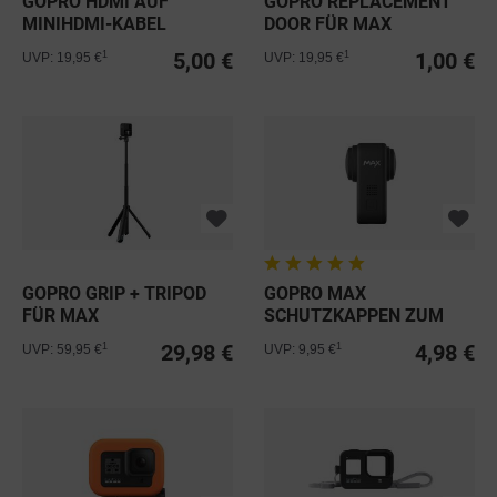
GOPRO HDMI AUF
GOPRO REPLACEMENT
MINIHDMI-KABEL
DOOR FÜR MAX
5,00 €
1,00 €
1
1
UVP: 19,95 €
UVP: 19,95 €
GOPRO GRIP + TRIPOD
GOPRO MAX
FÜR MAX
SCHUTZKAPPEN ZUM
TRANSPORT
29,98 €
4,98 €
1
1
UVP: 59,95 €
UVP: 9,95 €