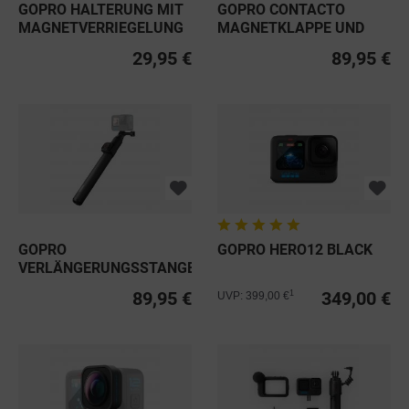
GOPRO HALTERUNG MIT
GOPRO CONTACTO
MAGNETVERRIEGELUNG
MAGNETKLAPPE UND
HERO13...
NETZKABEL
29,95 €
89,95 €
GOPRO
GOPRO HERO12 BLACK
VERLÄNGERUNGSSTANGE
INKL WASSERDICHTER...
89,95 €
349,00 €
1
UVP: 399,00 €