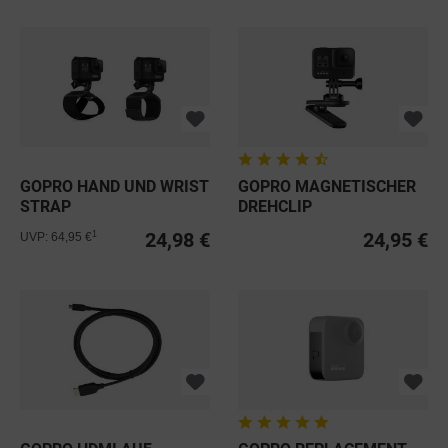
GOPRO HAND UND WRIST
GOPRO MAGNETISCHER
STRAP
DREHCLIP
24,98 €
24,95 €
1
UVP: 64,95 €