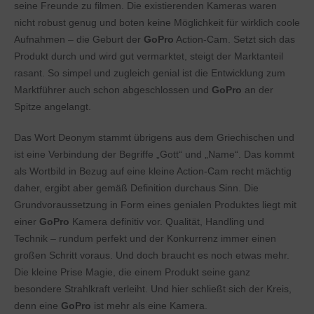
seine Freunde zu filmen. Die existierenden Kameras waren
nicht robust genug und boten keine Möglichkeit für wirklich coole
Aufnahmen – die Geburt der
GoPro
Action-Cam. Setzt sich das
Produkt durch und wird gut vermarktet, steigt der Marktanteil
rasant. So simpel und zugleich genial ist die Entwicklung zum
Marktführer auch schon abgeschlossen und
GoPro
an der
Spitze angelangt.
Das Wort Deonym stammt übrigens aus dem Griechischen und
ist eine Verbindung der Begriffe „Gott“ und „Name“. Das kommt
als Wortbild in Bezug auf eine kleine Action-Cam recht mächtig
daher, ergibt aber gemäß Definition durchaus Sinn. Die
Grundvoraussetzung in Form eines genialen Produktes liegt mit
einer
GoPro
Kamera definitiv vor. Qualität, Handling und
Technik – rundum perfekt und der Konkurrenz immer einen
großen Schritt voraus. Und doch braucht es noch etwas mehr.
Die kleine Prise Magie, die einem Produkt seine ganz
besondere Strahlkraft verleiht. Und hier schließt sich der Kreis,
denn eine
GoPro
ist mehr als eine Kamera.