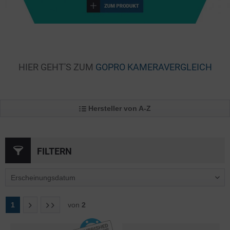
HIER GEHT'S ZUM
GOPRO KAMERAVERGLEICH
Hersteller von A-Z
FILTERN
1
von
2