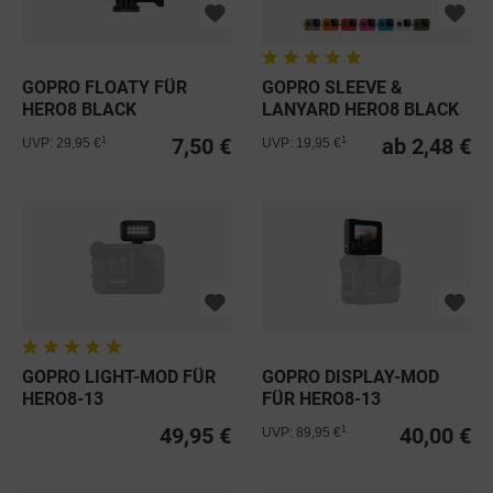
GOPRO FLOATY FÜR
GOPRO SLEEVE &
HERO8 BLACK
LANYARD HERO8 BLACK
7,50 €
ab 2,48 €
1
1
UVP: 29,95 €
UVP: 19,95 €
GOPRO LIGHT-MOD FÜR
GOPRO DISPLAY-MOD
HERO8-13
FÜR HERO8-13
49,95 €
40,00 €
1
UVP: 89,95 €