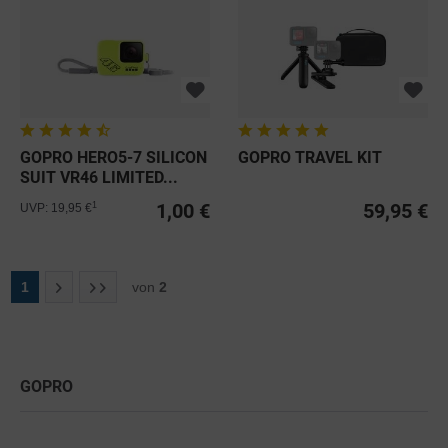
GOPRO HERO5-7 SILICON
GOPRO TRAVEL KIT
SUIT VR46 LIMITED...
1,00 €
59,95 €
1
UVP: 19,95 €
1
von
2
GOPRO