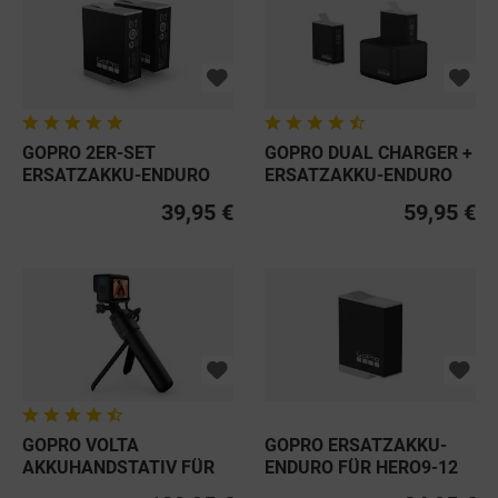
GOPRO 2ER-SET
GOPRO DUAL CHARGER +
ERSATZAKKU-ENDURO
ERSATZAKKU-ENDURO
FÜR HERO9-12 BLACK
FÜR...
39,95 €
59,95 €
GOPRO VOLTA
GOPRO ERSATZAKKU-
AKKUHANDSTATIV FÜR
ENDURO FÜR HERO9-12
HERO9-12 BLACK
BLACK