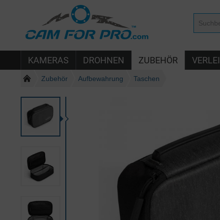
KAMERAS
DROHNEN
ZUBEHÖR
VERLE
Zubehör
Aufbewahrung
Taschen