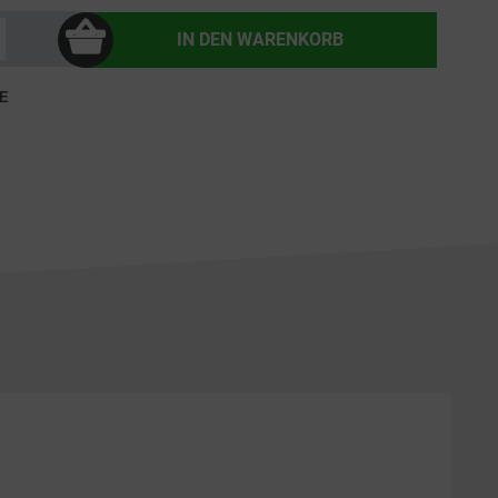
IN DEN
WARENKORB
E