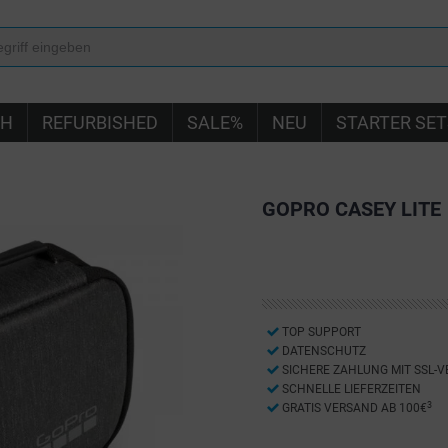
IH
REFURBISHED
SALE%
NEU
STARTER SET
GOPRO CASEY LITE
TOP SUPPORT
DATENSCHUTZ
SICHERE ZAHLUNG MIT SSL-
SCHNELLE LIEFERZEITEN
3
GRATIS VERSAND AB 100€