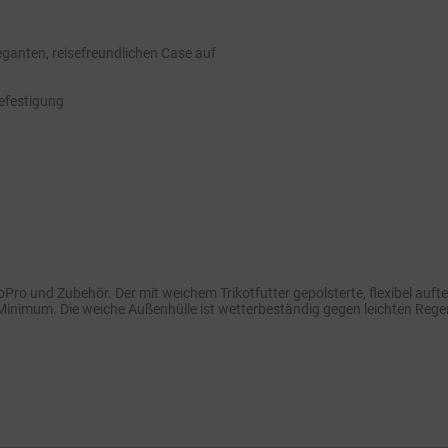
ganten, reisefreundlichen Case auf
befestigung
 GoPro und Zubehör. Der mit weichem Trikotfutter gepolsterte, flexibel auf
Minimum. Die weiche Außenhülle ist wetterbeständig gegen leichten Regen 