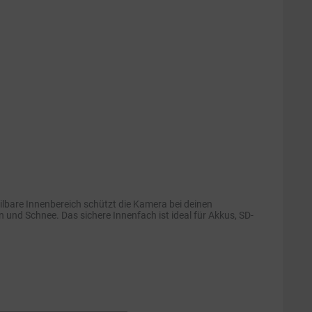
teilbare Innenbereich schützt die Kamera bei deinen
und Schnee. Das sichere Innenfach ist ideal für Akkus, SD-