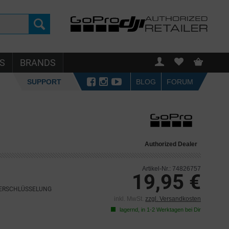
S
BRANDS
SUPPORT
BLOG
FORUM
Authorized Dealer
Artikel-Nr.: 74826757
19,95 €
VERSCHLÜSSELUNG
inkl. MwSt.
zzgl. Versandkosten
lagernd, in 1-2 Werktagen bei Dir