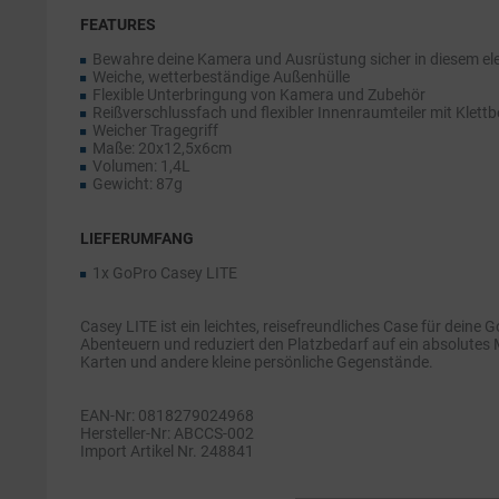
FEATURES
Bewahre deine Kamera und Ausrüstung sicher in diesem ele
Weiche, wetterbeständige Außenhülle
Flexible Unterbringung von Kamera und Zubehör
Reißverschlussfach und flexibler Innenraumteiler mit Klett
Weicher Tragegriff
Maße: 20x12,5x6cm
Volumen: 1,4L
Gewicht: 87g
LIEFERUMFANG
1x GoPro Casey LITE
Casey LITE ist ein leichtes, reisefreundliches Case für deine
Abenteuern und reduziert den Platzbedarf auf ein absolutes 
Karten und andere kleine persönliche Gegenstände.
EAN-Nr: 0818279024968
Hersteller-Nr: ABCCS-002
Import Artikel Nr. 248841