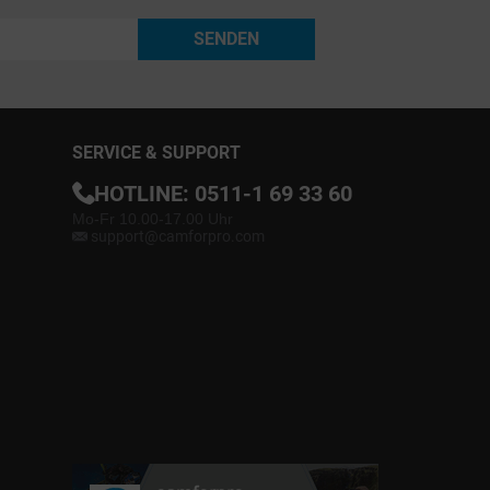
SENDEN
SERVICE & SUPPORT
HOTLINE:
0511-1 69 33 60
Mo-Fr 10.00-17.00 Uhr
support@camforpro.com