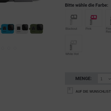
Bitte wähle die Farbe:
Blackout
Pink
Fir
Re
White Hot
MENGE:
AUF DIE WUNSCHLIST