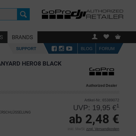
S
BRANDS
SUPPORT
BLOG
FORUM
ANYARD HERO8 BLACK
Authorized Dealer
Artikel-Nr.: 65389072
1
UVP: 19,95 €
VERSCHLÜSSELUNG
ab 2,48 €
inkl. MwSt.
zzgl. Versandkosten