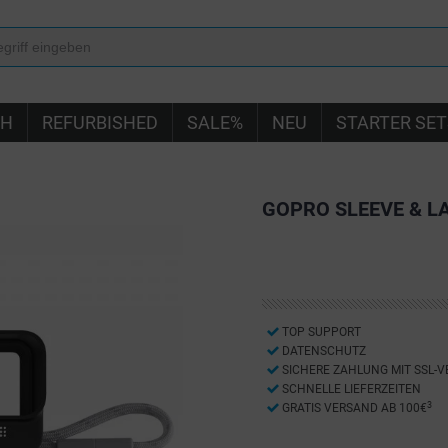
IH
REFURBISHED
SALE%
NEU
STARTER SET
GOPRO SLEEVE & L
TOP SUPPORT
DATENSCHUTZ
SICHERE ZAHLUNG MIT SSL-
SCHNELLE LIEFERZEITEN
3
GRATIS VERSAND AB 100€