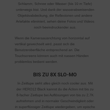
Schlamm, Schnee oder Wasser (bis 10 m Tiefe)
unterwegs bist. Und dank der wasserabweisenden
Objektivabdeckung, die Reflexionen und andere
Artefakte eliminiert, sehen deine Fotos und Videos
noch beeindruckender aus.
Wenn die Kameraausrichtung von horizontal auf
vertikal gewechselt wird, passt sich die
Benutzeroberfläche entsprechend an. Die
Touchscreens können auch mit nassen Händen
problemlos bedient werden.
BIS ZU 8X SLO-MO
In Zeitlupe sieht alles gleich noch cooler aus. Mit
der HERO12 Black kannst du die Action mit bis zu
8-facher Zeitlupe bei Auflösungen von bis zu 2,7K
aufnehmen und in normaler Geschwindigkeit oder
in superflüssiger Zeitlupe wiedergeben, um epische