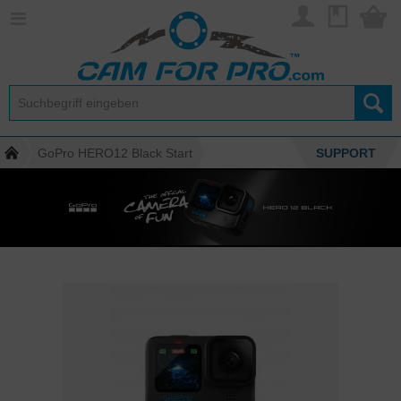
GoPro HERO12 Black Start
SUPPORT