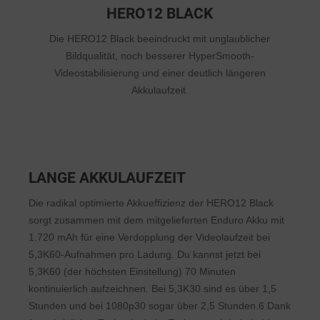
HERO12 BLACK
Die HERO12 Black beeindruckt mit unglaublicher
Bildqualität, noch besserer HyperSmooth-
Videostabilisierung und einer deutlich längeren
Akkulaufzeit.
LANGE AKKULAUFZEIT
Die radikal optimierte Akkueffizienz der HERO12 Black
sorgt zusammen mit dem mitgelieferten Enduro Akku mit
1.720 mAh für eine Verdopplung der Videolaufzeit bei
5,3K60-Aufnahmen pro Ladung. Du kannst jetzt bei
5,3K60 (der höchsten Einstellung) 70 Minuten
kontinuierlich aufzeichnen. Bei 5,3K30 sind es über 1,5
Stunden und bei 1080p30 sogar über 2,5 Stunden.6 Dank