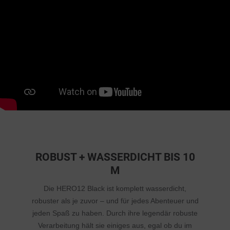
ROBUST + WASSERDICHT BIS 10
M
Die HERO12 Black ist komplett wasserdicht,
robuster als je zuvor – und für jedes Abenteuer und
jeden Spaß zu haben. Durch ihre legendär robuste
Verarbeitung hält sie einiges aus, egal ob du im