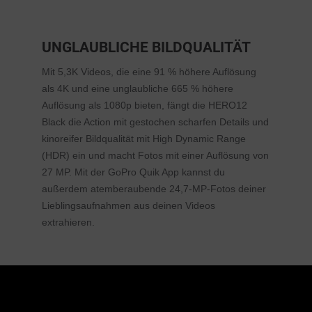
UNGLAUBLICHE BILDQUALITÄT
Mit 5,3K Videos, die eine 91 % höhere Auflösung
als 4K und eine unglaubliche 665 % höhere
Auflösung als 1080p bieten, fängt die HERO12
Black die Action mit gestochen scharfen Details und
kinoreifer Bildqualität mit High Dynamic Range
(HDR) ein und macht Fotos mit einer Auflösung von
27 MP. Mit der GoPro Quik App kannst du
außerdem atemberaubende 24,7-MP-Fotos deiner
Lieblingsaufnahmen aus deinen Videos
extrahieren.