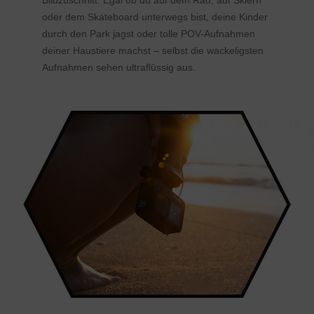
Bildzuschnitt. Egal ob du auf dem Rad, auf Skiern
oder dem Skateboard unterwegs bist, deine Kinder
durch den Park jagst oder tolle POV-Aufnahmen
deiner Haustiere machst – selbst die wackeligsten
Aufnahmen sehen ultraflüssig aus.