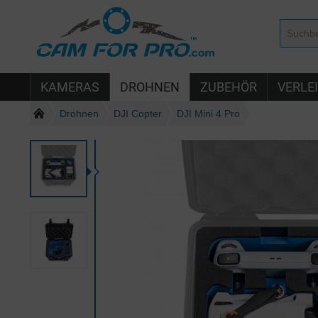
KAMERAS
DROHNEN
ZUBEHÖR
VERLE
Drohnen
DJI Copter
DJI Mini 4 Pro