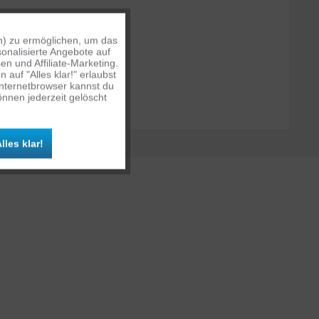
n) zu ermöglichen, um das
Aktiv
onalisierte Angebote auf
n und Affiliate-Marketing.
auf "Alles klar!" erlaubst
Inaktiv
Internetbrowser kannst du
nnen jederzeit gelöscht
Inaktiv
lles klar!
Inaktiv