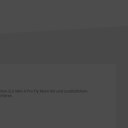
ichen DJI Mini 4 Pro Fly More Set und zusätzlichem
rtieren.