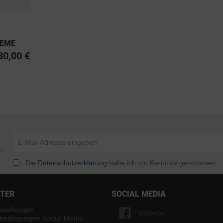
REME
ASS 10
30,00 €
n
Die
Datenschutzerklärung
habe ich zur Kenntnis genommen.
NTER
SOCIAL MEDIA
nstellungen
Facebook
bedingungen Social Media