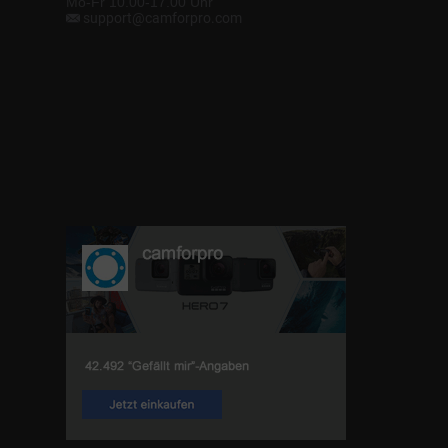
Mo-Fr 10.00-17.00 Uhr
support@camforpro.com