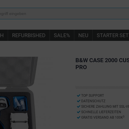
IH
REFURBISHED
SALE%
NEU
STARTER SET
B&W CASE 2000 CUS
PRO
TOP SUPPORT
DATENSCHUTZ
SICHERE ZAHLUNG MIT SSL-
SCHNELLE LIEFERZEITEN
3
GRATIS VERSAND AB 100€