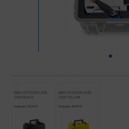
B&W OUTDOOR CASE
B&W OUTDOOR CASE
2000 BLACK
2000 YELLOW
Aufpreis
: 39,95 €*
Aufpreis
: 48,95 €*