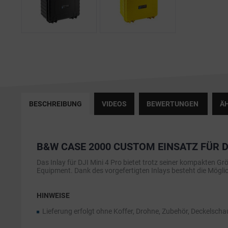
BESCHREIBUNG
VIDEOS
BEWERTUNGEN
ÄH
B&W CASE 2000 CUSTOM EINSATZ FÜR DJ
Das Inlay für DJI Mini 4 Pro bietet trotz seiner kompakten G
Equipment. Dank des vorgefertigten Inlays besteht die Möglich
HINWEISE
Lieferung erfolgt ohne Koffer, Drohne, Zubehör, Deckelsch