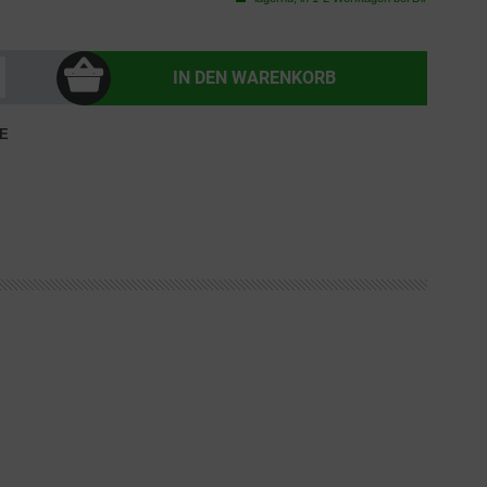
IN DEN
WARENKORB
E