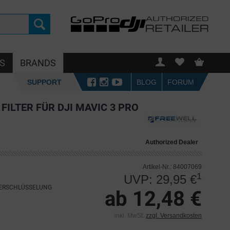
S
BRANDS
SUPPORT
BLOG
FORUM
FILTER FÜR DJI MAVIC 3 PRO
Authorized Dealer
Artikel-Nr.: 84007069
1
UVP: 29,95 €
VERSCHLÜSSELUNG
ab 12,48 €
inkl. MwSt.
zzgl. Versandkosten