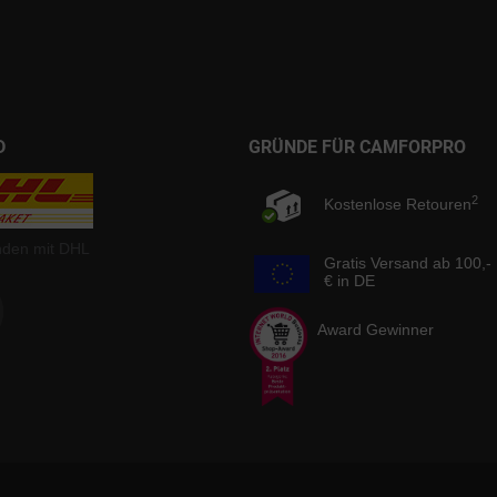
D
GRÜNDE FÜR CAMFORPRO
2
Kostenlose Retouren
nden mit DHL
Gratis Versand ab 100,-
€ in DE
Award Gewinner