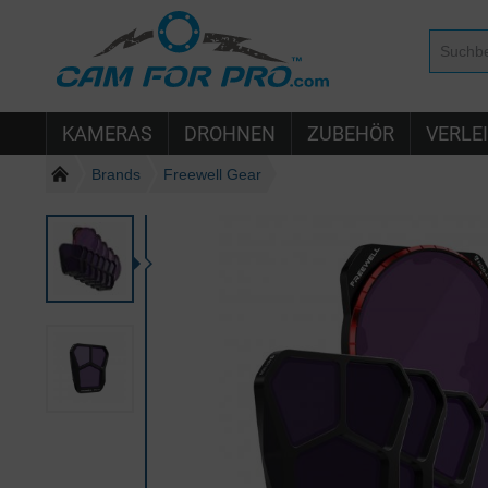
KAMERAS
DROHNEN
ZUBEHÖR
VERLE
Brands
Freewell Gear