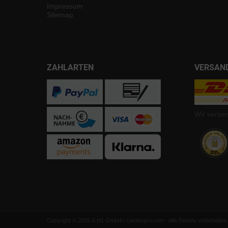
Impressum
Sitemap
ZAHLARTEN
VERSAN
Wir verse
Copyright © 2025 S.H1 GmbH / camforpro.com - Alle Rechte vorbehalten