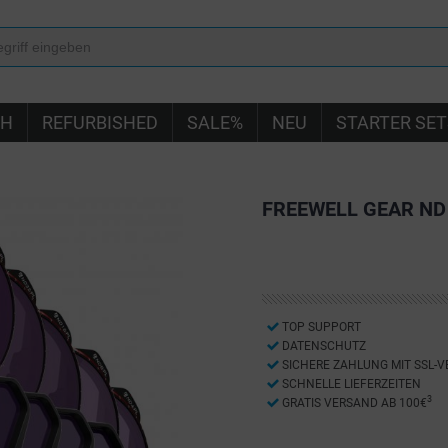
IH
REFURBISHED
SALE%
NEU
STARTER SET
FREEWELL GEAR ND 
TOP SUPPORT
DATENSCHUTZ
SICHERE ZAHLUNG MIT SSL-
SCHNELLE LIEFERZEITEN
3
GRATIS VERSAND AB 100€