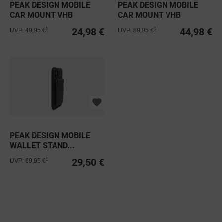
PEAK DESIGN MOBILE
PEAK DESIGN MOBILE
CAR MOUNT VHB
CAR MOUNT VHB
CHARGING
24,98 €
44,98 €
1
1
UVP: 49,95 €
UVP: 89,95 €
PEAK DESIGN MOBILE
WALLET STAND...
29,50 €
1
UVP: 69,95 €