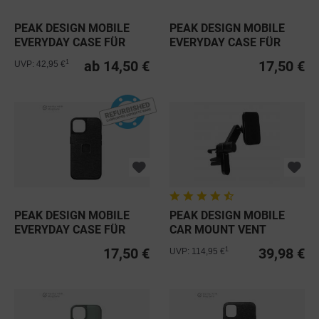
PEAK DESIGN MOBILE
PEAK DESIGN MOBILE
EVERYDAY CASE FÜR
EVERYDAY CASE FÜR
IPHONE 15...
IPHONE 14...
ab 14,50 €
17,50 €
1
UVP: 42,95 €
PEAK DESIGN MOBILE
PEAK DESIGN MOBILE
EVERYDAY CASE FÜR
CAR MOUNT VENT
IPHONE 14...
CHARGING
17,50 €
39,98 €
1
UVP: 114,95 €