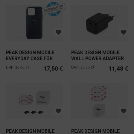
PEAK DESIGN MOBILE
PEAK DESIGN MOBILE
EVERYDAY CASE FÜR
WALL POWER ADAPTER
IPHONE 15...
USB-C
17,50 €
11,48 €
1
1
UVP: 35,00 €
UVP: 22,95 €
PEAK DESIGN MOBILE
PEAK DESIGN MOBILE