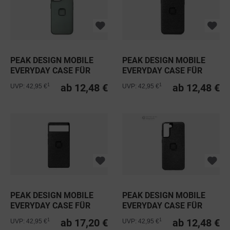
PEAK DESIGN MOBILE
PEAK DESIGN MOBILE
EVERYDAY CASE FÜR
EVERYDAY CASE FÜR
IPHONE SAGE
IPHONE -...
ab 12,48 €
ab 12,48 €
1
1
UVP: 42,95 €
UVP: 42,95 €
PEAK DESIGN MOBILE
PEAK DESIGN MOBILE
EVERYDAY CASE FÜR
EVERYDAY CASE FÜR
GOOGLE...
SAMSUNG...
ab 17,20 €
ab 12,48 €
1
1
UVP: 42,95 €
UVP: 42,95 €