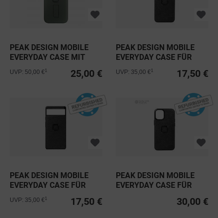
PEAK DESIGN MOBILE
PEAK DESIGN MOBILE
EVERYDAY CASE MIT
EVERYDAY CASE FÜR
LOOP FÜR...
IPHONE 13...
25,00 €
17,50 €
1
1
UVP: 50,00 €
UVP: 35,00 €
PEAK DESIGN MOBILE
PEAK DESIGN MOBILE
EVERYDAY CASE FÜR
EVERYDAY CASE FÜR
GOOGLE...
IPHONE 12...
17,50 €
30,00 €
1
UVP: 35,00 €