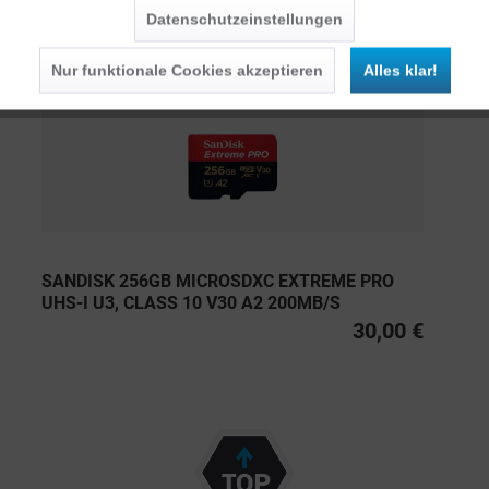
Datenschutzeinstellungen
Persönliche Empfehlungen
Nur funktionale Cookies akzeptieren
Alles klar!
SANDISK 256GB MICROSDXC EXTREME PRO
UHS-I U3, CLASS 10 V30 A2 200MB/S
30,00 €