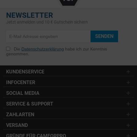
NEWSLETTER
Jetzt anmelden und 10 € Gutschein sichern
SENDEN
Die
Datenschutzerklärung
habe ich zur Kenntnis
genommen.
KUNDENSERVICE
INFOCENTER
SOCIAL MEDIA
SERVICE & SUPPORT
ZAHLARTEN
VERSAND
GRÜNDE FÜR CAMFORPRO