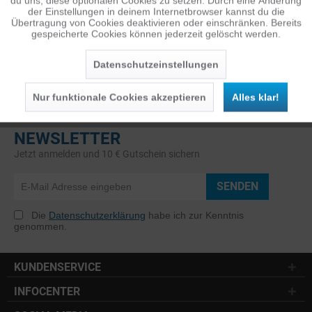
du uns, diese optionalen Cookies zu setzen. Durch eine Änderung
der Einstellungen in deinem Internetbrowser kannst du die
Übertragung von Cookies deaktivieren oder einschränken. Bereits
gespeicherte Cookies können jederzeit gelöscht werden.
Inaktiv
Service
Datenschutzeinstellungen
Nur funktionale Cookies akzeptieren
Alles klar!
NEWSLETTER
Jetzt anmelden und 10 € Gutschein sichern
SENDEN
Die
Datenschutzerklärung
habe ich zur Kenntnis
genommen.
KUNDENSERVICE
INFOCENTER