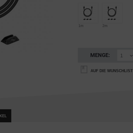
1m
2m
MENGE:
AUF DIE WUNSCHLIST
KEL