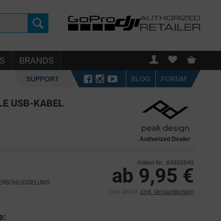
S
BRANDS
SUPPORT
BLOG
FORUM
LE USB-KABEL
Authorized Dealer
Artikel-Nr.: 84980849
ab 9,95 €
VERSCHLÜSSELUNG
inkl. MwSt.
zzgl. Versandkosten
e: