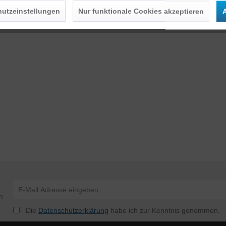
utzeinstellungen
Nur funktionale Cookies akzeptieren
A
n
Die
Datenschutzerklärung
habe ich zur Kenntnis genommen.