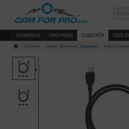
KAMERAS
DROHNEN
ZUBEHÖR
VERLE
Zubehör
Laden, Speichern, Abspielen
Kabel & Adap