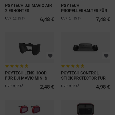
PGYTECH DJI MAVIC AIR
PGYTECH
2 ERHÖHTES
PROPELLERHALTER FÜR
LANDEGESTELL
MAVIC MINI & MINI 2
6,48 €
7,48 €
1
1
UVP: 12,95 €
UVP: 14,95 €
PGYTECH LENS HOOD
PGYTECH CONTROL
FÜR DJI MAVIC MINI &
STICK PROTECTOR FÜR
MINI 2
DJI MAVIC MINI
2,48 €
4,98 €
1
1
UVP: 9,95 €
UVP: 9,95 €