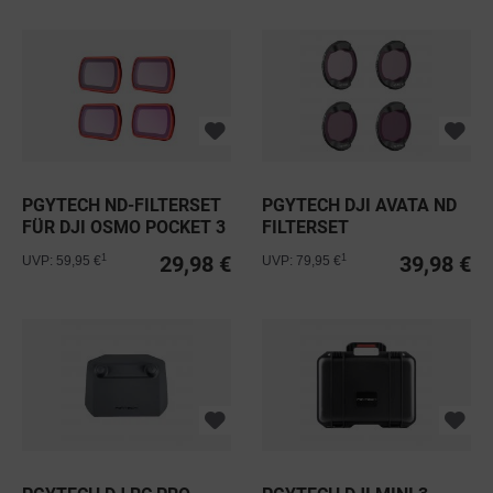
PGYTECH ND-FILTERSET
PGYTECH DJI AVATA ND
FÜR DJI OSMO POCKET 3
FILTERSET
29,98 €
39,98 €
1
1
UVP: 59,95 €
UVP: 79,95 €