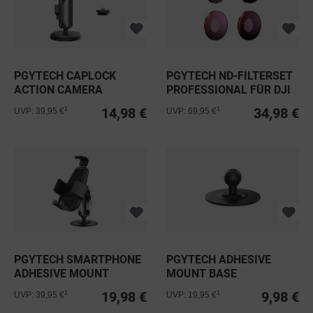
PGYTECH CAPLOCK
PGYTECH ND-FILTERSET
ACTION CAMERA
PROFESSIONAL FÜR DJI
MAGNETIC MOUNT
OSMO...
14,98 €
34,98 €
1
1
UVP: 39,95 €
UVP: 69,95 €
PGYTECH SMARTPHONE
PGYTECH ADHESIVE
ADHESIVE MOUNT
MOUNT BASE
19,98 €
9,98 €
1
1
UVP: 39,95 €
UVP: 19,95 €