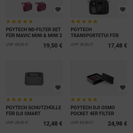
PGYTECH ND-FILTER SET
PGYTECH
FÜR MAVIC MINI & MINI 2
TRANSPORTETUI FÜR
MAVIC MINI & MINI 2
19,50 €
17,48 €
1
1
UVP: 69,95 €
UVP: 34,95 €
PGYTECH SCHUTZHÜLLE
PGYTECH DJI OSMO
FÜR DJI SMART
POCKET 4ER FILTER
FERNSTEUERUNG
SET...
12,48 €
24,98 €
1
1
UVP: 29,95 €
UVP: 69,95 €