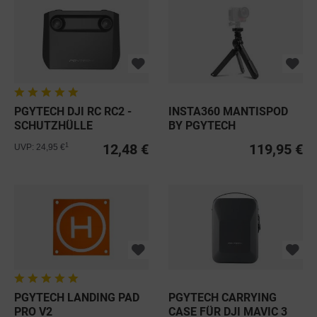
PGYTECH DJI RC RC2 -
INSTA360 MANTISPOD
SCHUTZHÜLLE
BY PGYTECH
12,48 €
119,95 €
1
UVP: 24,95 €
PGYTECH LANDING PAD
PGYTECH CARRYING
PRO V2
CASE FÜR DJI MAVIC 3