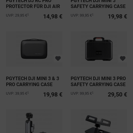
PGYTECH DJ RC PRO
PGYTECH DJI MINI 3
PROTECTOR FÜR DJI AIR
SAFETY CARRYING CASE
2S &...
14,98 €
19,98 €
1
1
UVP: 29,95 €
UVP: 99,95 €
PGYTECH DJI MINI 3 & 3
PGYTECH DJI MINI 3 PRO
PRO CARRYING CASE
SAFETY CARRYING CASE
19,98 €
29,50 €
1
1
UVP: 39,95 €
UVP: 99,95 €