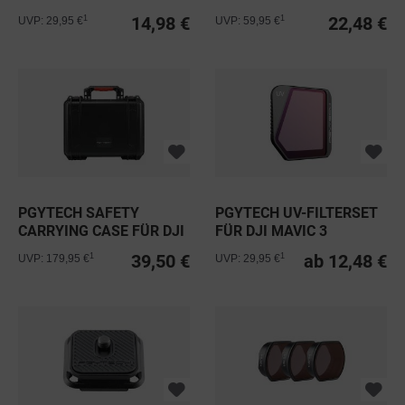
14,98 €
22,48 €
1
1
UVP: 29,95 €
UVP: 59,95 €
PGYTECH SAFETY
PGYTECH UV-FILTERSET
CARRYING CASE FÜR DJI
FÜR DJI MAVIC 3
MAVIC 3
39,50 €
ab 12,48 €
1
1
UVP: 179,95 €
UVP: 29,95 €