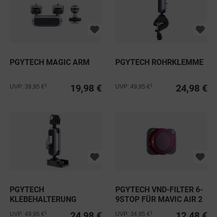
PGYTECH MAGIC ARM
PGYTECH ROHRKLEMME
19,98 €
24,98 €
1
1
UVP: 39,95 €
UVP: 49,95 €
PGYTECH
PGYTECH VND-FILTER 6-
KLEBEHALTERUNG
9STOP FÜR MAVIC AIR 2
24,98 €
12,48 €
1
1
UVP: 49,95 €
UVP: 34,95 €