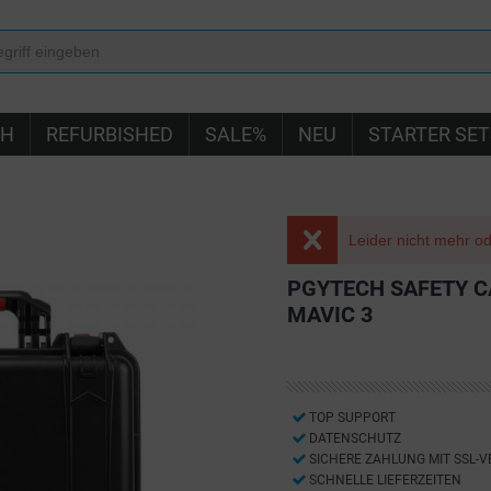
IH
REFURBISHED
SALE%
NEU
STARTER SET
Leider nicht mehr ode
PGYTECH SAFETY C
MAVIC 3
TOP SUPPORT
DATENSCHUTZ
SICHERE ZAHLUNG MIT SSL-
SCHNELLE LIEFERZEITEN