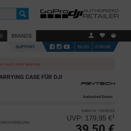
S
BRANDS
SUPPORT
BLOG
FORUM
r noch nicht lieferbar.
ARRYING CASE FÜR DJI
Authorized Dealer
Artikel-Nr.: 78190320
1
UVP: 179,95 €
VERSCHLÜSSELUNG
39,50 €