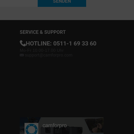
SENDEN
SERVICE & SUPPORT
HOTLINE:
0511-1 69 33 60
Mo-Fr 10.00-17.00 Uhr
support@camforpro.com