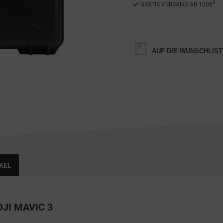
3
GRATIS VERSAND AB 100€
AUF DIE WUNSCHLIST
KEL
JI MAVIC 3