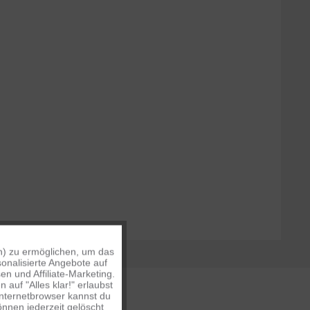
n) zu ermöglichen, um das
Aktiv
onalisierte Angebote auf
n und Affiliate-Marketing.
auf "Alles klar!" erlaubst
Inaktiv
Internetbrowser kannst du
nnen jederzeit gelöscht