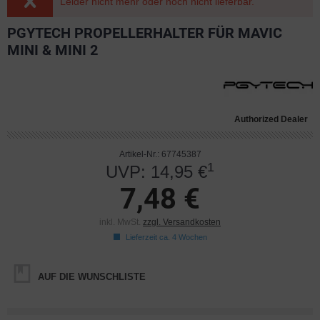
Leider nicht mehr oder noch nicht lieferbar.
PGYTECH PROPELLERHALTER FÜR MAVIC
MINI & MINI 2
Authorized Dealer
Artikel-Nr.: 67745387
1
UVP: 14,95 €
7,48 €
inkl. MwSt.
zzgl. Versandkosten
Lieferzeit ca. 4 Wochen
AUF DIE WUNSCHLISTE