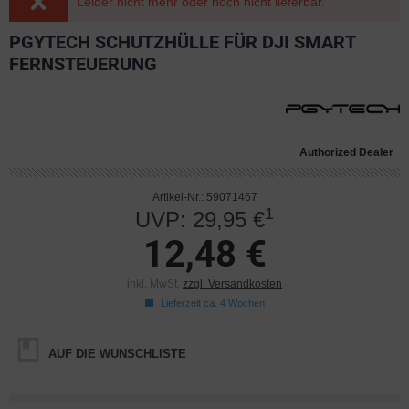
Leider nicht mehr oder noch nicht lieferbar.
PGYTECH SCHUTZHÜLLE FÜR DJI SMART
FERNSTEUERUNG
Authorized Dealer
Artikel-Nr.: 59071467
1
UVP: 29,95 €
12,48 €
inkl. MwSt.
zzgl. Versandkosten
Lieferzeit ca. 4 Wochen
AUF DIE WUNSCHLISTE