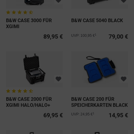
B&W CASE 3000 FÜR
B&W CASE 5040 BLACK
XGIMI
HORIZON/HORIZON PRO
89,95 €
79,00 €
1
UVP: 100,95 €
-...
B&W CASE 2000 FÜR
B&W CASE 200 FÜR
XGIMI HALO/HALO+
SPEICHERKARTEN BLACK
HALO PLUS...
69,95 €
14,95 €
1
UVP: 24,95 €