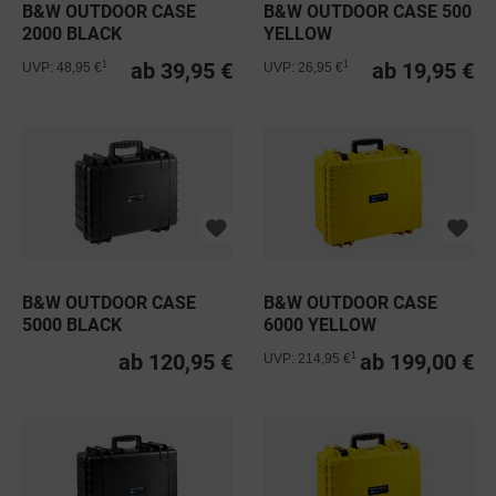
B&W OUTDOOR CASE
B&W OUTDOOR CASE 500
2000 BLACK
YELLOW
ab 39,95 €
ab 19,95 €
1
1
UVP: 48,95 €
UVP: 26,95 €
B&W OUTDOOR CASE
B&W OUTDOOR CASE
5000 BLACK
6000 YELLOW
ab 120,95 €
ab 199,00 €
1
UVP: 214,95 €