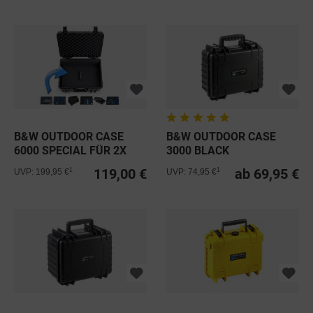
B&W OUTDOOR CASE
B&W OUTDOOR CASE
6000 SPECIAL FÜR 2X
3000 BLACK
3000 INLAY
119,00 €
ab 69,95 €
1
1
UVP: 199,95 €
UVP: 74,95 €