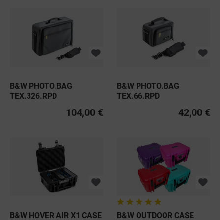
B&W PHOTO.BAG
B&W PHOTO.BAG
TEX.326.RPD
TEX.66.RPD
104,00 €
42,00 €
B&W HOVER AIR X1 CASE
B&W OUTDOOR CASE