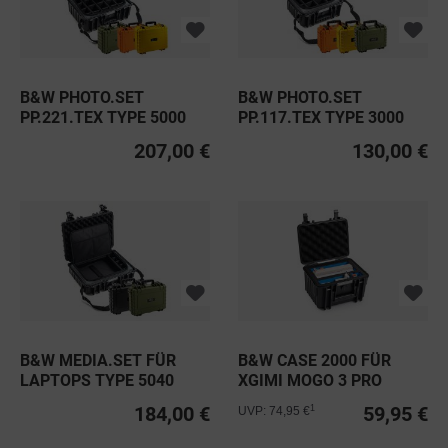
B&W PHOTO.SET
B&W PHOTO.SET
PP.221.TEX TYPE 5000
PP.117.TEX TYPE 3000
207,00 €
130,00 €
B&W MEDIA.SET FÜR
B&W CASE 2000 FÜR
LAPTOPS TYPE 5040
XGIMI MOGO 3 PRO
184,00 €
59,95 €
1
UVP: 74,95 €