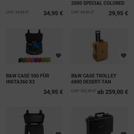
2000 SPECIAL COLORED
EDITION
34,95 €
29,95 €
1
1
UVP: 44,95 €
UVP: 49,95 €
B&W CASE 500 FÜR
B&W CASE TROLLEY
INSTA360 X3
6800 DESERT-TAN
34,95 €
ab 259,00 €
1
UVP: 302,95 €