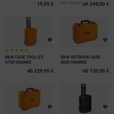
19,95 €
ab 249,00 €
1
UVP: 271,95 €
B&W CASE TROLLEY
B&W OUTDOOR CASE
6700 ORANGE
5000 ORANGE
ab 229,95 €
ab 120,95 €