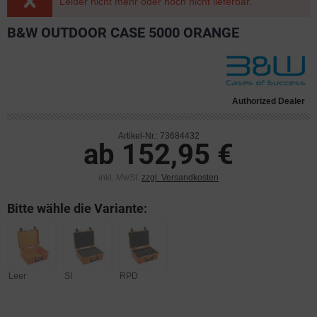
Leider nicht mehr oder noch nicht lieferbar.
B&W OUTDOOR CASE 5000 ORANGE
Authorized Dealer
Artikel-Nr.: 73684432
ab 152,95 €
inkl. MwSt.
zzgl. Versandkosten
Bitte wähle die Variante:
Leer
SI
RPD