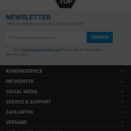
NEWSLETTER
Jetzt anmelden und 10 € Gutschein sichern
SENDEN
Die
Datenschutzerklärung
habe ich zur Kenntnis
genommen.
KUNDENSERVICE
INFOCENTER
SOCIAL MEDIA
SERVICE & SUPPORT
ZAHLARTEN
VERSAND