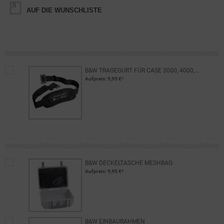
AUF DIE WUNSCHLISTE
B&W TRAGEGURT FÜR CASE 3000, 4000,...
Aufpreis
: 9,95 €*
B&W DECKELTASCHE MESHBAG
Aufpreis
: 9,95 €*
B&W EINBAURAHMEN