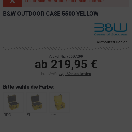
Leider nicht mehr oder noch nicht lieferbar.
B&W OUTDOOR CASE 5500 YELLOW
Authorized Dealer
Artikel-Nr.: 72097299
ab 219,95 €
inkl. MwSt.
zzgl. Versandkosten
Bitte wähle die Farbe:
RPD
SI
leer