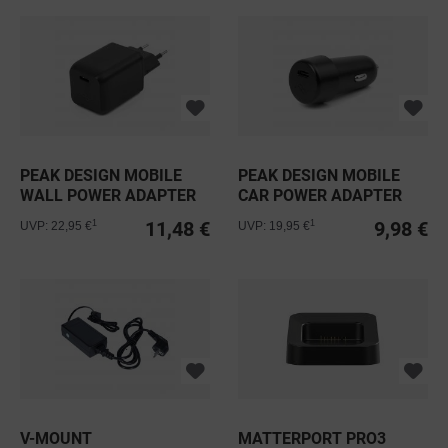
PEAK DESIGN MOBILE
PEAK DESIGN MOBILE
WALL POWER ADAPTER
CAR POWER ADAPTER
USB-C
USB-C
11,48 €
9,98 €
1
1
UVP: 22,95 €
UVP: 19,95 €
V-MOUNT
MATTERPORT PRO3