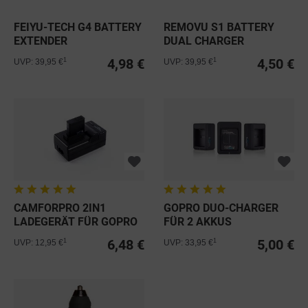
FEIYU-TECH G4 BATTERY
REMOVU S1 BATTERY
EXTENDER
DUAL CHARGER
4,98 €
4,50 €
1
1
UVP: 39,95 €
UVP: 39,95 €
CAMFORPRO 2IN1
GOPRO DUO-CHARGER
LADEGERÄT FÜR GOPRO
FÜR 2 AKKUS
HERO5-8
6,48 €
5,00 €
1
1
UVP: 12,95 €
UVP: 33,95 €