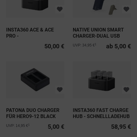
INSTA360 ACE & ACE
NATIVE UNION SMART
PRO -
CHARGER-DUAL USB
SCHNELLLADEHUB...
50,00 €
ab 5,00 €
1
UVP: 34,95 €
PATONA DUO CHARGER
INSTA360 FAST CHARGE
FÜR HERO9-12 BLACK
HUB - SCHNELLLADEHUB
ACE,...
5,00 €
58,95 €
1
UVP: 14,95 €