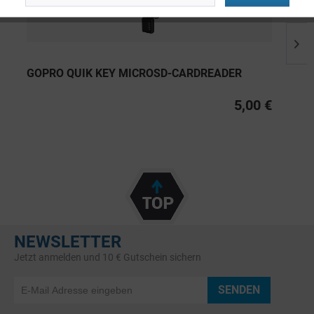
GOPRO QUIK KEY MICROSD-CARDREADER
5,00 €
NEWSLETTER
Jetzt anmelden und 10 € Gutschein sichern
SENDEN