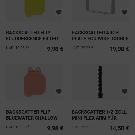
BACKSCATTER FLIP
BACKSCATTER ARCH
FLUORESCENCE FILTER
PLATE FOR WIDE DOUBLE
HANDLE TRAY
9,98 €
19,98 €
1
1
UVP: 19,95 €
UVP: 39,95 €
BACKSCATTER FLIP
BACKSCATTER 1/2-ZOLL
BLUEWATER SHALLOW
MINI FLEX ARM FÜR
FILTER 10-25FT
LIGHT &...
9,98 €
14,50 €
1
1
UVP: 19,95 €
UVP: 39,95 €