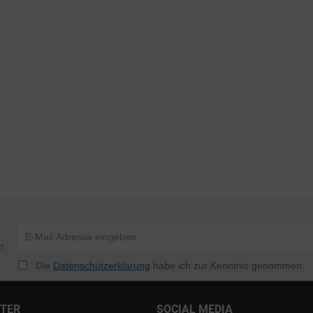
n
Die
Datenschutzerklärung
habe ich zur Kenntnis genommen.
NTER
SOCIAL MEDIA