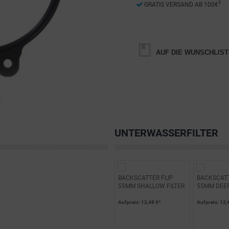
3
GRATIS VERSAND AB 100€
AUF DIE WUNSCHLIST
UNTERWASSERFILTER
BACKSCATTER FLIP
BACKSCATT
55MM SHALLOW FILTER
55MM DEEP
Aufpreis
: 12,48 €*
Aufpreis
: 12,