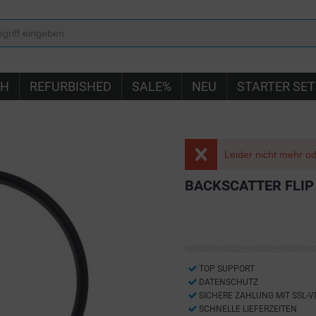
IH
REFURBISHED
SALE%
NEU
STARTER SET
Leider nicht mehr ode
BACKSCATTER FLIP
TOP SUPPORT
DATENSCHUTZ
SICHERE ZAHLUNG MIT SSL-
SCHNELLE LIEFERZEITEN