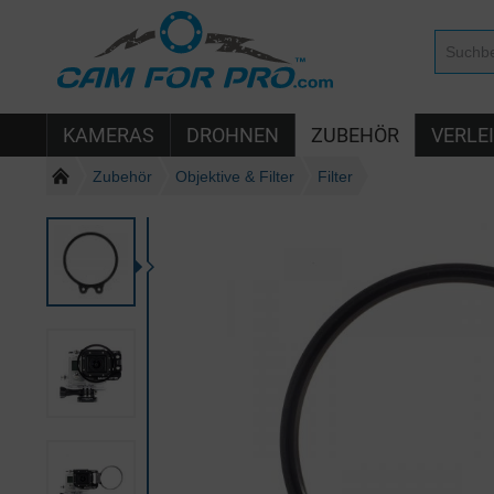
KAMERAS
DROHNEN
ZUBEHÖR
VERLE
Zubehör
Objektive & Filter
Filter