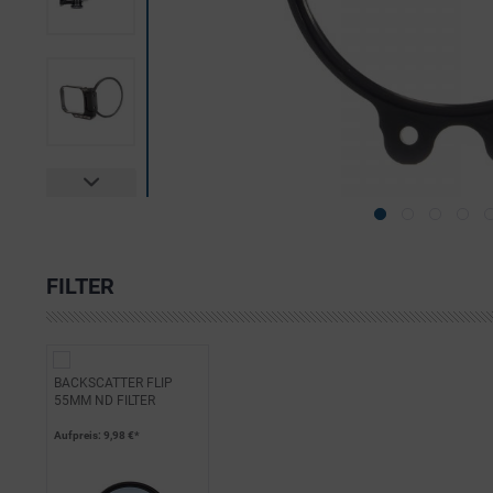
FILTER
BACKSCATTER FLIP
55MM ND FILTER
Aufpreis
: 9,98 €*