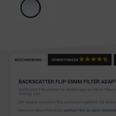
BESCHREIBUNG
BEWERTUNGEN
BACKSCATTER FLIP 55MM FILTER ADAP
Backscatter Filteradapter für die Montage von 55mm Filtern a
benötigt wird.
Der Adapter wird ohne Filter und Kamera geliefert. Für die M
Bei uns im Blog erfährst Du,
welchen Filter Du wann verwende