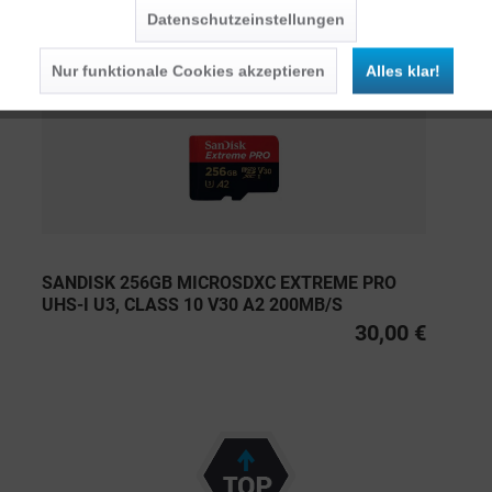
Datenschutzeinstellungen
Persönliche Empfehlungen
Nur funktionale Cookies akzeptieren
Alles klar!
SANDISK 256GB MICROSDXC EXTREME PRO
UHS-I U3, CLASS 10 V30 A2 200MB/S
30,00 €