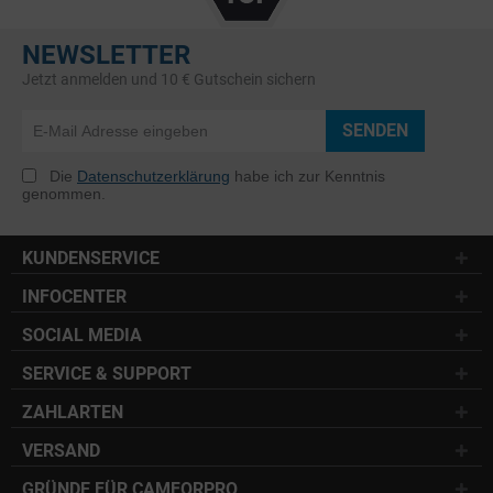
NEWSLETTER
Jetzt anmelden und 10 € Gutschein sichern
SENDEN
Die
Datenschutzerklärung
habe ich zur Kenntnis
genommen.
KUNDENSERVICE
INFOCENTER
SOCIAL MEDIA
SERVICE & SUPPORT
ZAHLARTEN
VERSAND
GRÜNDE FÜR CAMFORPRO