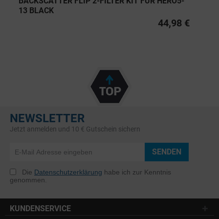
BACKSCATTER FLIP 2-FILTER KIT FÜR HERO5-
13 BLACK
44,98 €
NEWSLETTER
Jetzt anmelden und 10 € Gutschein sichern
SENDEN
Die
Datenschutzerklärung
habe ich zur Kenntnis
genommen.
KUNDENSERVICE