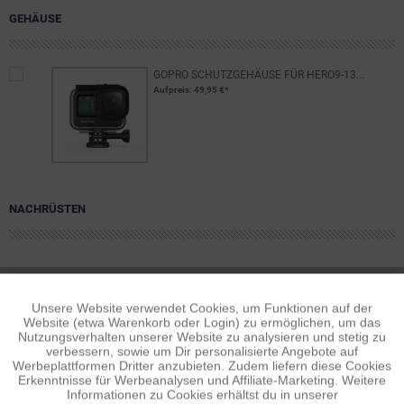
GEHÄUSE
GOPRO SCHUTZGEHÄUSE FÜR HERO9-13...
Aufpreis
: 49,95 €*
NACHRÜSTEN
BESCHREIBUNG
Unsere Website verwendet Cookies, um Funktionen auf der
Aktiv
Funktionale
Ausgezeichnete Unterwasservideoaufnahmen mit Deiner GoPro
Website (etwa Warenkorb oder Login) zu ermöglichen, um das
erfordern die Verwendung von Filtern....
mehr
Nutzungsverhalten unserer Website zu analysieren und stetig zu
verbessern, sowie um Dir personalisierte Angebote auf
Inaktiv
Tracking
Werbeplattformen Dritter anzubieten. Zudem liefern diese Cookies
VIDEOS
Erkenntnisse für Werbeanalysen und Affiliate-Marketing. Weitere
Informationen zu Cookies erhältst du in unserer
Videos zum Artikel ansehen...
mehr