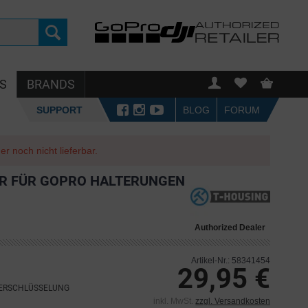
S
BRANDS
SUPPORT
BLOG
FORUM
r noch nicht lieferbar.
ER FÜR GOPRO HALTERUNGEN
Authorized Dealer
Artikel-Nr.: 58341454
29,95 €
VERSCHLÜSSELUNG
inkl. MwSt.
zzgl. Versandkosten