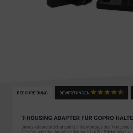
BESCHREIBUNG
BEWERTUNGEN
T-HOUSING ADAPTER FÜR GOPRO HALT
Dieses Adapterstück erlaubt Dir die Montage des T-Housing 
Geliefert wird das Adapterstück zwei 1/4 Zoll Edelstahlschr