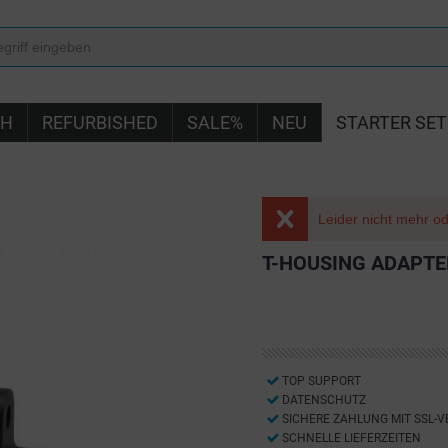
IH
REFURBISHED
SALE%
NEU
STARTER SET
Leider nicht mehr ode
T-HOUSING ADAPT
TOP SUPPORT
DATENSCHUTZ
SICHERE ZAHLUNG MIT SSL-
SCHNELLE LIEFERZEITEN