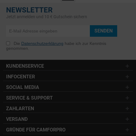
NEWSLETTER
Jetzt anmelden und 10 € Gutschein sichern
SENDEN
Die
Datenschutzerklärung
habe ich zur Kenntnis
genommen.
KUNDENSERVICE
INFOCENTER
SOCIAL MEDIA
SERVICE & SUPPORT
ZAHLARTEN
VERSAND
GRÜNDE FÜR CAMFORPRO