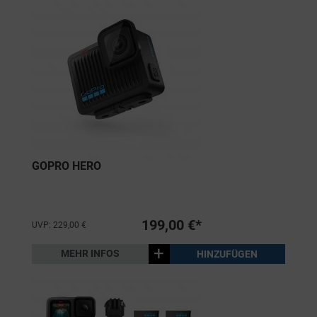
GOPRO HERO
199,00 €*
UVP: 229,00 €
+
MEHR INFOS
HINZUFÜGEN