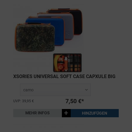
XSORIES UNIVERSAL SOFT CASE CAPXULE BIG
7,50 €*
UVP: 39,95 €
+
MEHR INFOS
HINZUFÜGEN