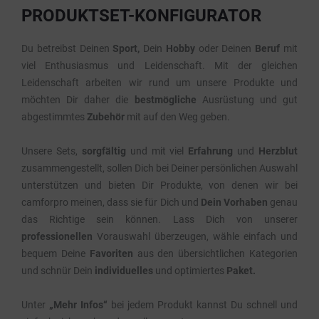
PRODUKTSET-KONFIGURATOR
Du betreibst Deinen
Sport,
Dein
Hobby
oder Deinen
Beruf
mit
viel Enthusiasmus und Leidenschaft. Mit der gleichen
Leidenschaft arbeiten wir rund um unsere Produkte und
möchten Dir daher die
bestmögliche
Ausrüstung und gut
abgestimmtes
Zubehör
mit auf den Weg geben.
Unsere Sets,
sorgfältig
und mit viel
Erfahrung
und
Herzblut
zusammengestellt, sollen Dich bei Deiner persönlichen Auswahl
unterstützen und bieten Dir Produkte, von denen wir bei
camforpro meinen, dass sie für Dich und
Dein Vorhaben
genau
das Richtige sein können. Lass Dich von unserer
professionellen
Vorauswahl überzeugen, wähle einfach und
bequem Deine
Favoriten
aus den übersichtlichen Kategorien
und schnür Dein
individuelles
und optimiertes
Paket.
Unter
„Mehr Infos“
bei jedem Produkt kannst Du schnell und