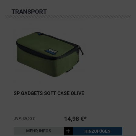
TRANSPORT
SP GADGETS SOFT CASE OLIVE
14,98 €*
UVP: 39,90 €
+
MEHR INFOS
HINZUFÜGEN