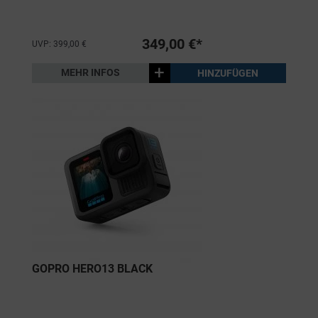
349,00 €*
UVP: 399,00 €
+
MEHR INFOS
HINZUFÜGEN
GOPRO HERO13 BLACK