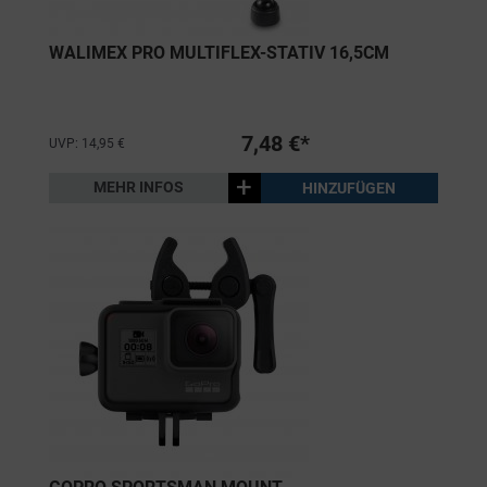
WALIMEX PRO MULTIFLEX-STATIV 16,5CM
7,48 €*
UVP: 14,95 €
+
MEHR INFOS
HINZUFÜGEN