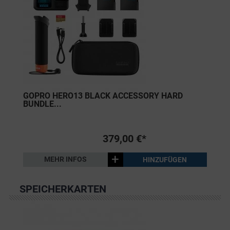
GOPRO HERO13 BLACK ACCESSORY HARD
BUNDLE...
379,00 €*
+
MEHR INFOS
HINZUFÜGEN
SPEICHERKARTEN