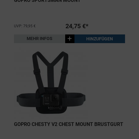
GOPRO SPORTSMAN MOUNT
24,75 €*
UVP: 79,95 €
+
MEHR INFOS
HINZUFÜGEN
GOPRO CHESTY V2 CHEST MOUNT BRUSTGURT