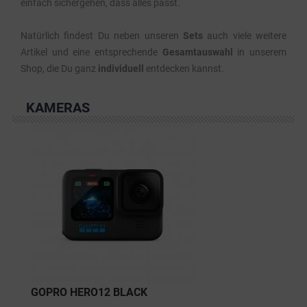
einfach sichergehen, dass alles passt.
Natürlich findest Du neben unseren
Sets
auch viele weitere
Artikel und eine entsprechende
Gesamtauswahl
in unserem
Shop, die Du ganz
individuell
entdecken kannst.
KAMERAS
GOPRO HERO12 BLACK