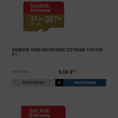
SANDISK 32GB MICROSDHC EXTREME C10 V30
A1...
5,00 €*
UVP: 9,95 €
+
MEHR INFOS
HINZUFÜGEN