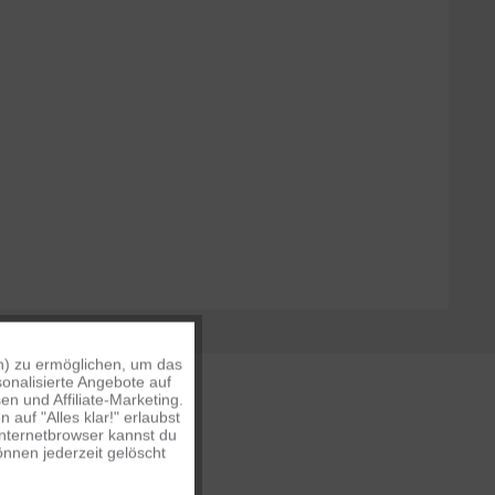
n) zu ermöglichen, um das
Aktiv
onalisierte Angebote auf
n und Affiliate-Marketing.
auf "Alles klar!" erlaubst
Inaktiv
Internetbrowser kannst du
nnen jederzeit gelöscht