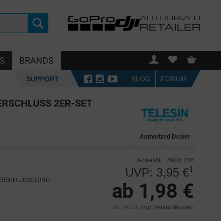
S
BRANDS
SUPPORT
BLOG
FORUM
ERSCHLUSS 2ER-SET
Authorized Dealer
Artikel-Nr.: 76001236
1
UVP: 3,95 €
VERSCHLÜSSELUNG
ab 1,98 €
inkl. MwSt.
zzgl. Versandkosten