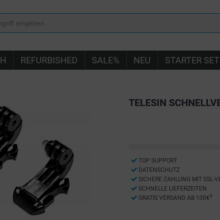
IH
REFURBISHED
SALE%
NEU
STARTER SET
TELESIN SCHNELLV
TOP SUPPORT
DATENSCHUTZ
SICHERE ZAHLUNG MIT SSL-
SCHNELLE LIEFERZEITEN
3
GRATIS VERSAND AB 100€