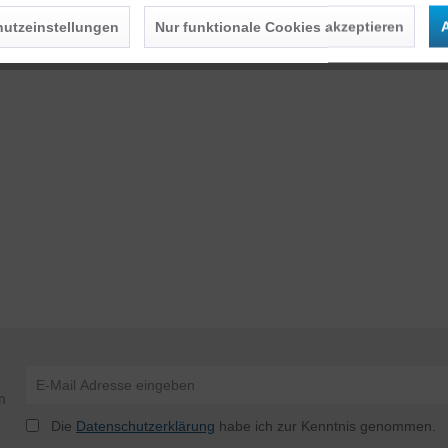
utzeinstellungen
Nur funktionale Cookies akzeptieren
A
n
Die
Datenschutzerklärung
habe ich zur Kenntnis genommen.