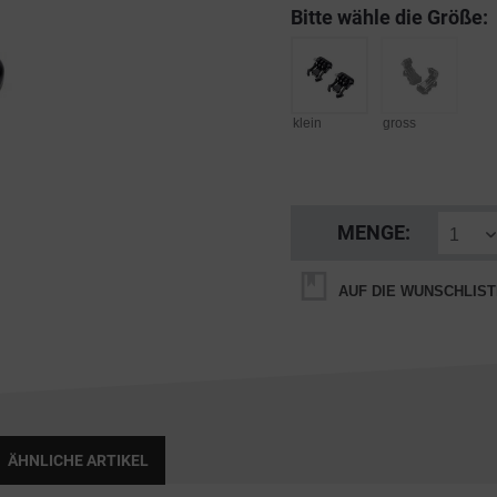
Bitte wähle die Größe:
klein
gross
MENGE:
AUF DIE WUNSCHLIST
ÄHNLICHE ARTIKEL