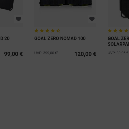
D 20
GOAL ZERO NOMAD 100
GOAL ZE
SOLARPA
99,00 €
120,00 €
1
UVP: 399,00 €
UVP: 39,95 €