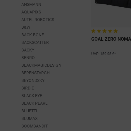
ANSMANN
AQUAPIXS
AUTEL ROBOTICS
B&W
BACK-BONE
GOAL ZERO NOMA
BACKSCATTER
BACKY
1
UVP: 159,95 €
BENRO
BLACKMAGICDESIGN
BERENSTARGH
BEYONDSKY
BIRDIE
BLACK EYE
BLACK PEARL
BLUETTI
BLUMAX
BOOMBANDIT