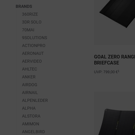
BRANDS
360RIZE
3DR SOLO
70MAI
9SOLUTIONS
ACTIONPRO
AERONAUT
GOAL ZERO RANG
AERVIDEO
BRIEFCASE
AHLTEC
1
UVP: 799,00 €
ANKER
AIRDOG
AIRNAIL
ALPENLEDER
ALPHA
ALSTORA
AMIMON
ANGELBIRD