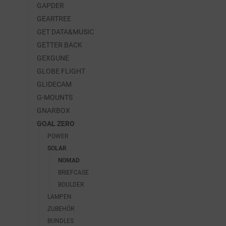
GAPDER
GEARTREE
GET DATA&MUSIC
GETTER BACK
GEXGUNE
GLOBE FLIGHT
GLIDECAM
G-MOUNTS
GNARBOX
GOAL ZERO
POWER
SOLAR
NOMAD
BRIEFCASE
BOULDER
LAMPEN
ZUBEHÖR
BUNDLES