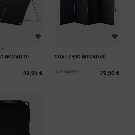
RO NOMAD 10
GOAL ZERO NOMAD 50
49,95 €
79,50 €
1
1
UVP: 249,95 €