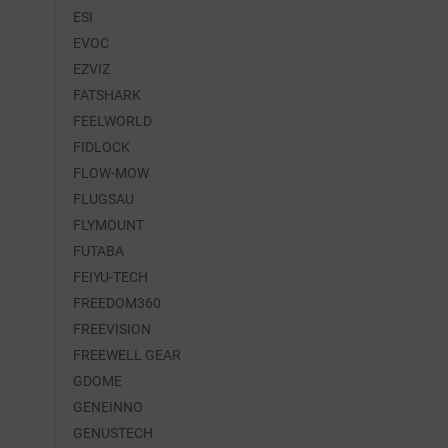
ESI
EVOC
EZVIZ
FATSHARK
FEELWORLD
FIDLOCK
FLOW-MOW
FLUGSAU
FLYMOUNT
FUTABA
FEIYU-TECH
FREEDOM360
FREEVISION
FREEWELL GEAR
GDOME
GENEINNO
GENUSTECH