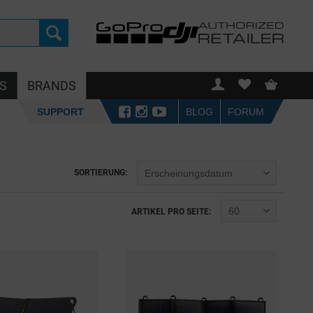
S
BRANDS
SUPPORT
BLOG
FORUM
SORTIERUNG:
ARTIKEL PRO SEITE: