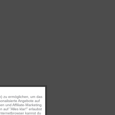
n) zu ermöglichen, um das
Aktiv
onalisierte Angebote auf
n und Affiliate-Marketing.
auf "Alles klar!" erlaubst
Inaktiv
Internetbrowser kannst du