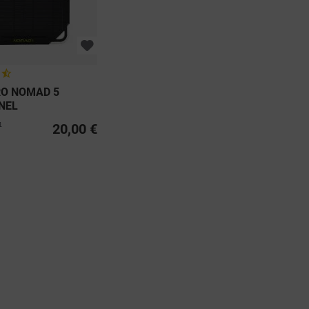
RO NOMAD 5
NEL
20,00 €
1