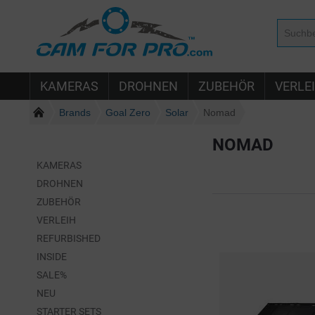
KAMERAS
DROHNEN
ZUBEHÖR
VERLE
Brands
Goal Zero
Solar
Nomad
NOMAD
KAMERAS
DROHNEN
ZUBEHÖR
VERLEIH
REFURBISHED
INSIDE
SALE%
NEU
STARTER SETS