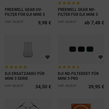
FREEWELL GEAR UV-
FREEWELL GEAR ND-
FILTER FÜR DJI MINI 3
FILTER FÜR DJI MINI 3
SERIE
SERIE
9,98 €
ab 7,48 €
1
1
UVP: 34,95 €
UVP: 24,95 €
DJI ERSATZAKKU FÜR
DJI ND-FILTERSET FÜR
MINI 3 SERIE
MINI 3 PRO
34,50 €
39,95 €
1
1
UVP: 69,00 €
UVP: 49,95 €