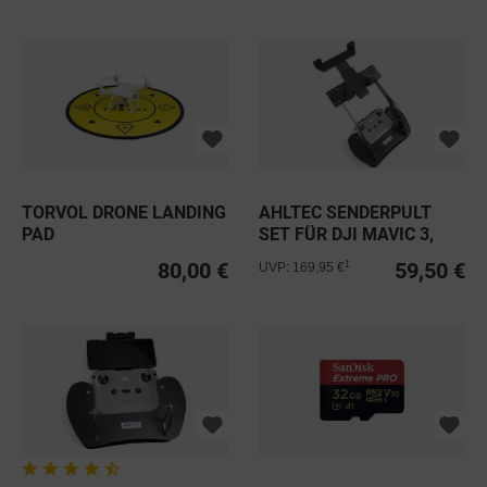
TORVOL DRONE LANDING
AHLTEC SENDERPULT
PAD
SET FÜR DJI MAVIC 3,
AIR 2 &...
80,00 €
59,50 €
1
UVP: 169,95 €