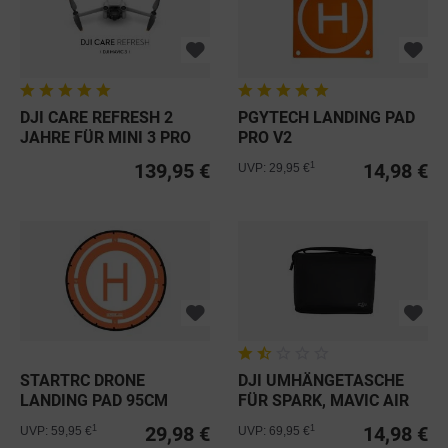
DJI CARE REFRESH 2
PGYTECH LANDING PAD
JAHRE FÜR MINI 3 PRO
PRO V2
139,95 €
14,98 €
1
UVP: 29,95 €
STARTRC DRONE
DJI UMHÄNGETASCHE
LANDING PAD 95CM
FÜR SPARK, MAVIC AIR
1-2 & S,...
29,98 €
14,98 €
1
1
UVP: 59,95 €
UVP: 69,95 €