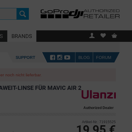
S
BRANDS
SUPPORT
BLOG
FORUM
r noch nicht lieferbar.
AWEIT-LINSE FÜR MAVIC AIR 2
Authorized Dealer
Artikel-Nr.: 71915525
19,95 €