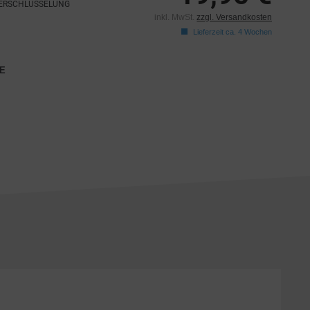
VERSCHLÜSSELUNG
inkl. MwSt.
zzgl. Versandkosten
Lieferzeit ca. 4 Wochen
E