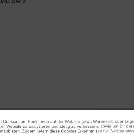
VIC AIR 2
 Cookies, um Funktionen auf der Website (etwa Warenkorb oder Logi
er Website zu analysieren und stetig zu verbessern, sowie um Dir pers
anzubieten. Zudem liefern diese Cookies Erkenntnisse für Werbeanalyse