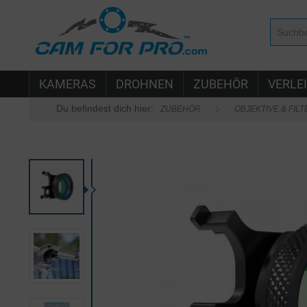
KAMERAS
DROHNEN
ZUBEHÖR
VERLE
Du befindest dich hier:
ZUBEHÖR
OBJEKTIVE & FILT