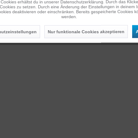
Cookies erhältst du in unserer Datenschutzerklärung. Durch das Klicken 
 Cookies zu setzen. Durch eine Änderung der Einstellungen in deinem 
okies deaktivieren oder einschränken. Bereits gespeicherte Cookies kö
werden.
utzeinstellungen
Nur funktionale Cookies akzeptieren
A