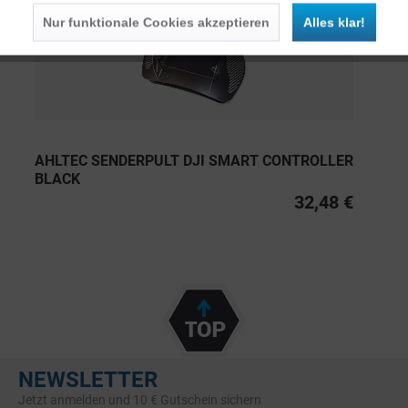
Nur funktionale Cookies akzeptieren
Alles klar!
AHLTEC SENDERPULT DJI SMART CONTROLLER
BLACK
32,48 €
NEWSLETTER
Jetzt anmelden und 10 € Gutschein sichern