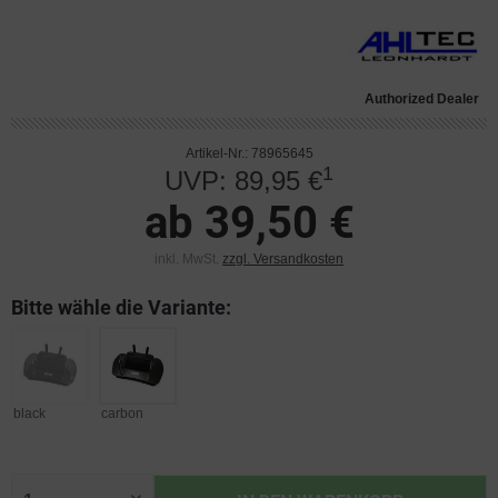
Authorized Dealer
Artikel-Nr.: 78965645
1
UVP: 89,95 €
ab 39,50 €
inkl. MwSt.
zzgl. Versandkosten
Bitte wähle die Variante:
black
carbon