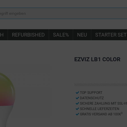
IH
REFURBISHED
SALE%
NEU
STARTER SET
EZVIZ LB1 COLOR
TOP SUPPORT
DATENSCHUTZ
SICHERE ZAHLUNG MIT SSL-
SCHNELLE LIEFERZEITEN
3
GRATIS VERSAND AB 100€