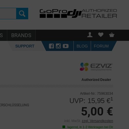
S
BRANDS
SUPPORT
BLOG
FORUM
Authorized Dealer
Artikel-Nr.: 75963034
1
UVP: 15,95 €
VERSCHLÜSSELUNG
5,00 €
inkl. MwSt.
zzgl. Versandkosten
lagernd, in 1-2 Werktagen bei Dir