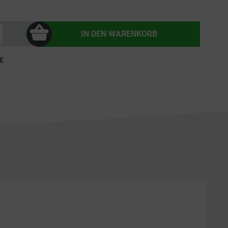
IN DEN
WARENKORB
E