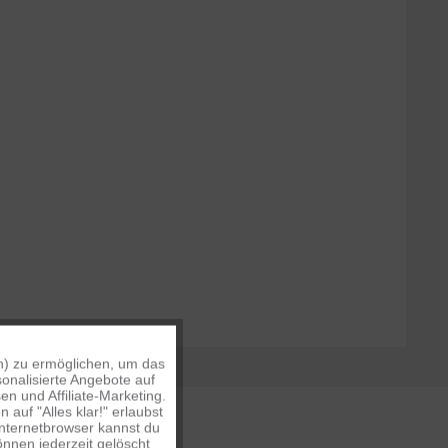
n) zu ermöglichen, um das
Aktiv
onalisierte Angebote auf
n und Affiliate-Marketing.
auf "Alles klar!" erlaubst
Inaktiv
Internetbrowser kannst du
nnen jederzeit gelöscht