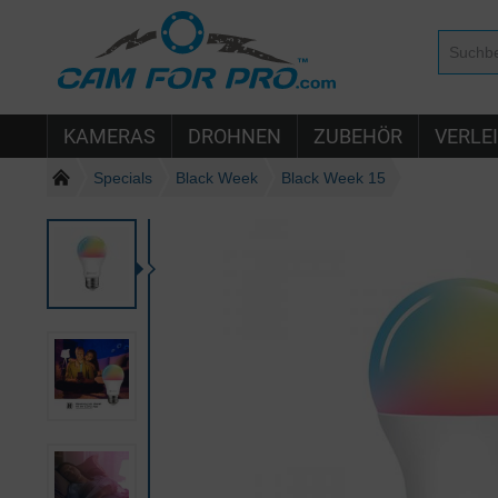
KAMERAS
DROHNEN
ZUBEHÖR
VERLE
Specials
Black Week
Black Week 15