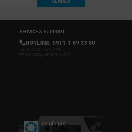
SENDEN
SERVICE & SUPPORT
HOTLINE:
0511-1 69 33 60
Mo-Fr 10.00-17.00 Uhr
support@camforpro.com