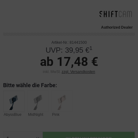
Authorized Dealer
Artikel-Nr.: 81441500
1
UVP: 39,95 €
ab 17,48 €
inkl. MwSt.
zzgl. Versandkosten
Bitte wähle die Farbe:
AbyssBlue
MidNight
Pink