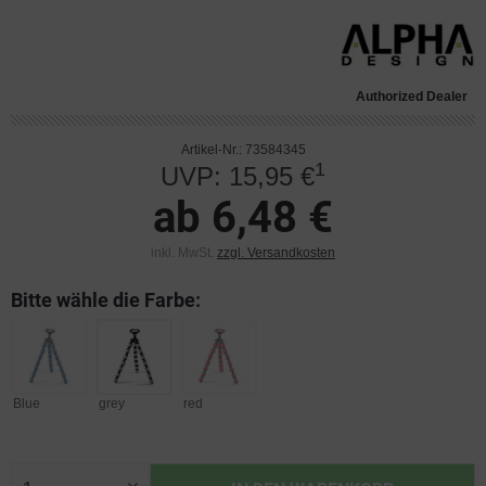
Authorized Dealer
Artikel-Nr.: 73584345
1
UVP: 15,95 €
ab 6,48 €
inkl. MwSt.
zzgl. Versandkosten
Bitte wähle die Farbe:
Blue
grey
red