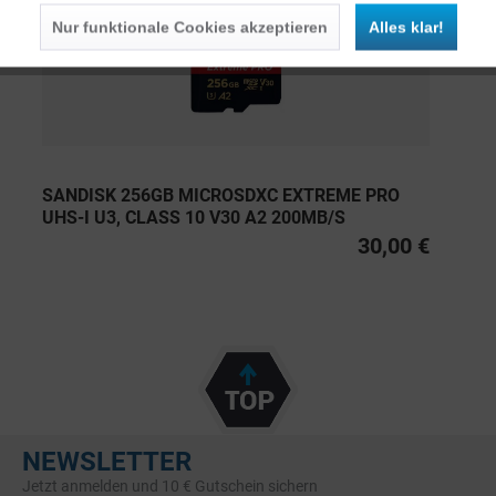
Nur funktionale Cookies akzeptieren
Alles klar!
SANDISK 256GB MICROSDXC EXTREME PRO
UHS-I U3, CLASS 10 V30 A2 200MB/S
30,00 €
NEWSLETTER
Jetzt anmelden und 10 € Gutschein sichern