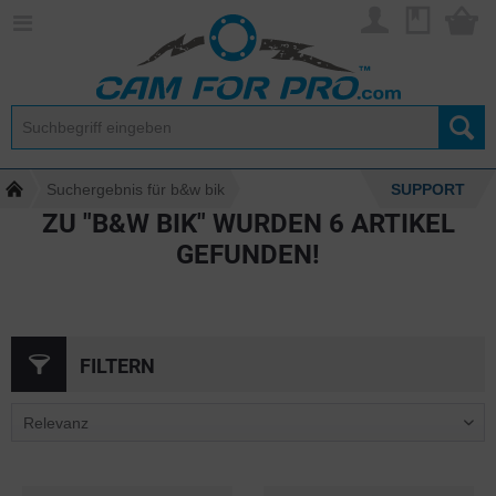
Suchergebnis für b&w bik
SUPPORT
ZU "B&W BIK" WURDEN
6
ARTIKEL
GEFUNDEN!
FILTERN