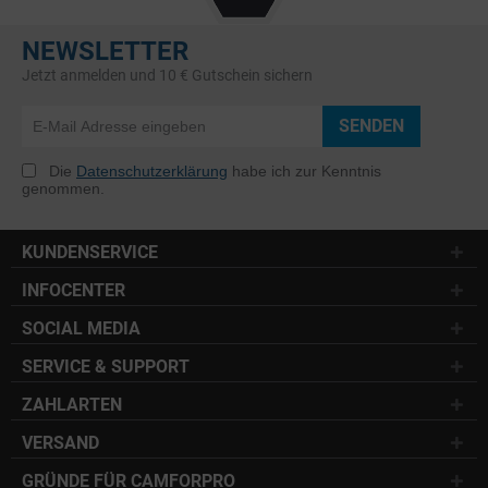
NEWSLETTER
Jetzt anmelden und 10 € Gutschein sichern
SENDEN
Die
Datenschutzerklärung
habe ich zur Kenntnis
genommen.
KUNDENSERVICE
INFOCENTER
SOCIAL MEDIA
SERVICE & SUPPORT
ZAHLARTEN
VERSAND
GRÜNDE FÜR CAMFORPRO