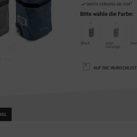
3
GRATIS VERSAND AB 100€
Bitte wähle die Farbe:
Black
grau
jea
mélange
AUF DIE WUNSCHLIST
KEL