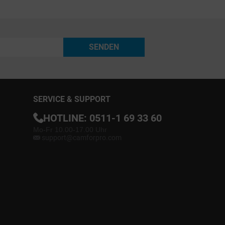
SENDEN
SERVICE & SUPPORT
HOTLINE:
0511-1 69 33 60
Mo-Fr 10.00-17.00 Uhr
support@camforpro.com