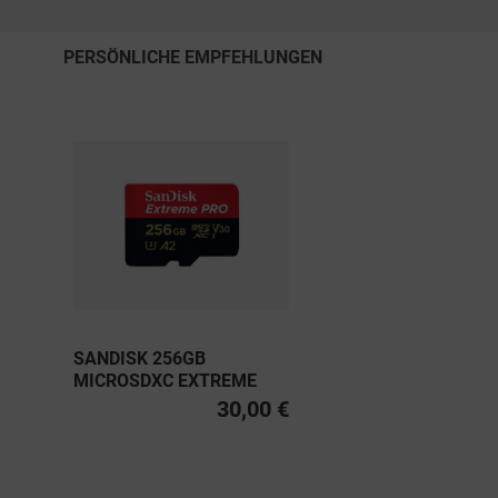
PERSÖNLICHE EMPFEHLUNGEN
SANDISK 256GB
MICROSDXC EXTREME
PRO UHS-I U3, CLASS 10
30,00 €
V30 A2 200MB/S