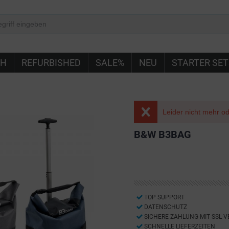
IH
REFURBISHED
SALE%
NEU
STARTER SET
Leider nicht mehr ode
B&W B3BAG
TOP SUPPORT
DATENSCHUTZ
SICHERE ZAHLUNG MIT SSL-
SCHNELLE LIEFERZEITEN