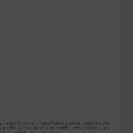
– sogar bis zu 48 L in geöffnetem Zustand – alles rein, was
ke zum Einkaufen gefahren, können selbst schwere Dinge ganz
 Zustand leicht zu transportieren.