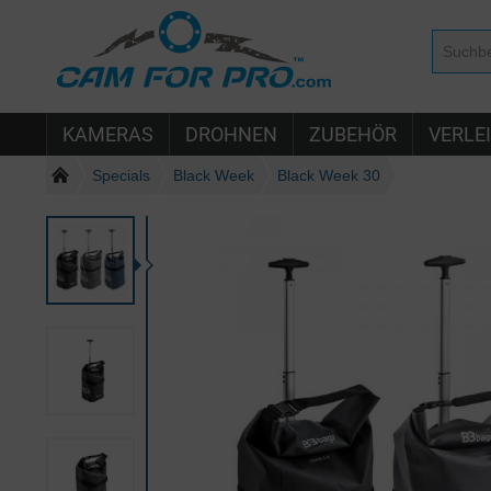
KAMERAS
DROHNEN
ZUBEHÖR
VERLE
Specials
Black Week
Black Week 30