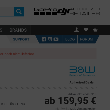
S
BRANDS
SUPPORT
BLOG
FORUM
r noch nicht lieferbar.
Authorized Dealer
Artikel-Nr.: 76488918
ab 159,95 €
VERSCHLÜSSELUNG
inkl. MwSt.
zzgl. Versandkosten